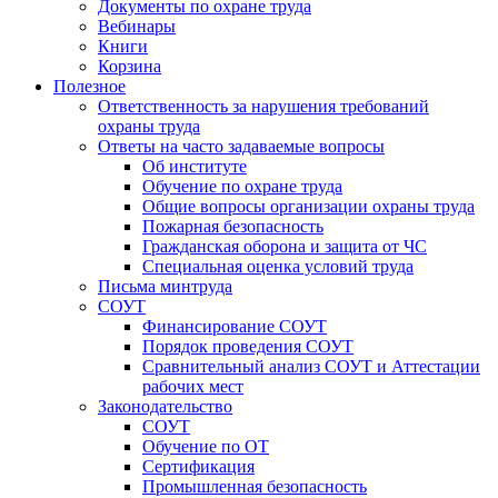
Документы по охране труда
Вебинары
Книги
Корзина
Полезное
Ответственность за нарушения требований
охраны труда
Ответы на часто задаваемые вопросы
Об институте
Обучение по охране труда
Общие вопросы организации охраны труда
Пожарная безопасность
Гражданская оборона и защита от ЧС
Специальная оценка условий труда
Письма минтруда
СОУТ
Финансирование СОУТ
Порядок проведения СОУТ
Сравнительный анализ СОУТ и Аттестации
рабочих мест
Законодательство
СОУТ
Обучение по ОТ
Сертификация
Промышленная безопасность