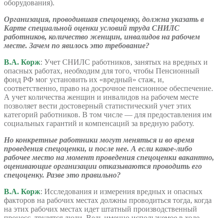
оборудования).
Организация, проводившая спецоценку, должна указать в
Карте специальной оценки условий труда СНИЛС
работников, количество женщин, инвалидов на рабочем
месте. Зачем по явилось это требование?
В.А. Корж
: Учет СНИЛС работников, занятых на вредных и
опасных работах, необходим для того, чтобы Пенсионный
фонд РФ мог установить их «вредный» стаж, и,
соответственно, право на досрочное пенсионное обеспечение.
А учет количества женщин и инвалидов на рабочем месте
позволяет вести достоверный статистический учет этих
категорий работников. В том числе — для предоставления им
социальных гарантий и компенсаций за вредную работу.
Но конкретные работники могут меняться и во время
проведения спецоценки, и после нее. А если какое-либо
рабочее место на момент проведения спецоценки вакантно,
оценивающие организации отказываются проводить его
спецоценку. Разве это правильно?
В.А. Корж
: Исследования и измерения вредных и опасных
факторов на рабочих местах должны проводиться тогда, когда
на этих рабочих местах идет штатный производственный
процесс, трудятся люди. Ведь именно используемое в ходе