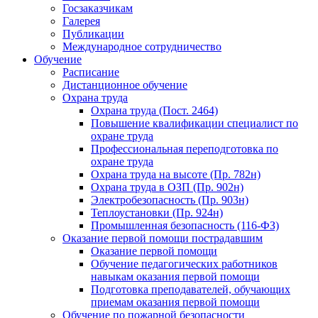
Госзаказчикам
Галерея
Публикации
Международное сотрудничество
Обучение
Расписание
Дистанционное обучение
Охрана труда
Охрана труда (Пост. 2464)
Повышение квалификации специалист по
охране труда
Профессиональная переподготовка по
охране труда
Охрана труда на высоте (Пр. 782н)
Охрана труда в ОЗП (Пр. 902н)
Электробезопасность (Пр. 903н)
Теплоустановки (Пр. 924н)
Промышленная безопасность (116-ФЗ)
Оказание первой помощи пострадавшим
Оказание первой помощи
Обучение педагогических работников
навыкам оказания первой помощи
Подготовка преподавателей, обучающих
приемам оказания первой помощи
Обучение по пожарной безопасности