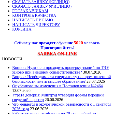
СКАЧАТЬ ЗАЯВКУ (ЮРЛИЦО)
СКАЧАТЬ ЗАЯВКУ (ФИЗЛИЦО)
ГОСЗАКАЗЧИКАМ
КОНТРОЛЬ КАЧЕСТВА
НАПИСАТЬ ПИСЬМО
НАПИСАТЬ ДИРЕКТОРУ
КОРЗИНА
5020
Сейчас у нас проходят обучение
человек.
Присоединяйтесь!
ЗАЯВКА ON-LINE
НОВОСТИ
Вопрос: Нужно ли проходить проверку знаний по ТЭУ
заново при внешнем совместительстве?
30.07.2026
Вопрос: Необходимо ли специалисту по промышленной
безопасности иметь высшее образование?
28.07.2026
Опубликованы изменения в Постановлении №2464
13.07.2026
Утрата доверия: Минтруд утвердил формы передачи
сведений в реестр
26.06.2026
Что меняется в экологической безопасности с 1 сентября
2026 года
23.06.2026
Работодателя оштрафовали на 70 тыс. рублей за