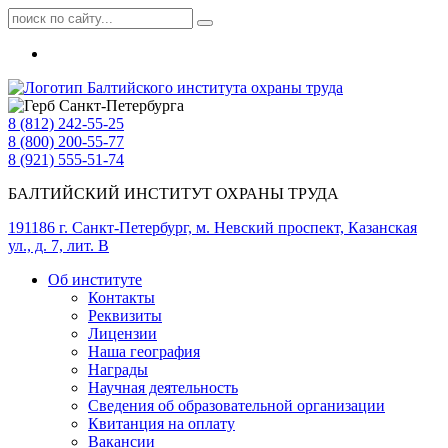
8 (812) 242-55-25
8 (800) 200-55-77
8 (921) 555-51-74
БАЛТИЙСКИЙ ИНСТИТУТ ОХРАНЫ ТРУДА
191186 г. Санкт-Петербург, м. Невский проспект, Казанская
ул., д. 7, лит. В
Об институте
Контакты
Реквизиты
Лицензии
Наша география
Награды
Научная деятельность
Сведения об образовательной организации
Квитанция на оплату
Вакансии