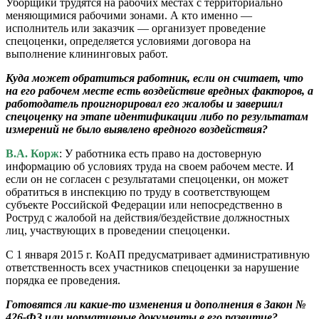
Уборщики трудятся на рабочих местах с территориально
меняющимися рабочими зонами. А кто именно —
исполнитель или заказчик — организует проведение
спецоценки, определяется условиями договора на
выполнение клининговых работ.
Куда может обратиться работник, если он считает, что
на его рабочем месте есть воздействие вредных факторов, а
работодатель проигнорировал его жалобы и завершил
спецоценку на этапе идентификации либо по результатам
измерений не было выявлено вредного воздействия?
В.А. Корж
: У работника есть право на достоверную
информацию об условиях труда на своем рабочем месте. И
если он не согласен с результатами спецоценки, он может
обратиться в инспекцию по труду в соответствующем
субъекте Российской Федерации или непосредственно в
Роструд с жалобой на действия/бездействие должностных
лиц, участвующих в проведении спецоценки.
С 1 января 2015 г. КоАП предусматривает административную
ответственность всех участников спецоценки за нарушение
порядка ее проведения.
Готовятся ли какие-то изменения и дополнения в Закон №
426-ФЗ или нормативные документы в его развитие?