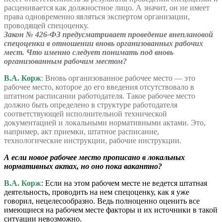
расценивается как должностное лицо. А значит, он не имеет
права одновременно являться экспертом организации,
проводящей спецоценку.
Закон № 426-ФЗ предусматривает проведение внеплановой
спецоценки в отношении вновь организованных рабочих
мест. Что именно следует понимать под вновь
организованным рабочим местом?
В.А. Корж
: Вновь организованное рабочее место — это
рабочее место, которое до его введения отсутствовало в
штатном расписании работодателя. Такое рабочее место
должно быть определено в структуре работодателя
соответствующей исполнительной технической
документацией и локальными нормативными актами. Это,
например, акт приемки, штатное расписание,
технологические инструкции, рабочие инструкции.
А если новое рабочее место прописано в локальных
нормативных актах, но оно пока вакантно?
В.А. Корж
: Если на этом рабочем месте не ведется штатная
деятельность, проводить на нем спецоценку, как я уже
говорил, нецелесообразно. Ведь полноценно оценить все
имеющиеся на рабочем месте факторы и их источники в такой
ситуации невозможно.