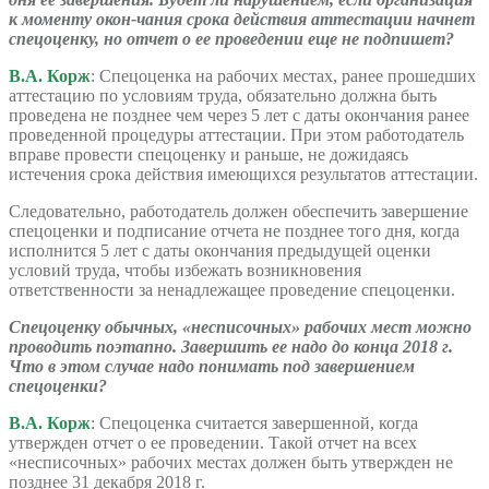
к моменту окон-чания срока действия аттестации начнет
спецоценку, но отчет о ее проведении еще не подпишет?
В.А. Корж
: Спецоценка на рабочих местах, ранее прошедших
аттестацию по условиям труда, обязательно должна быть
проведена не позднее чем через 5 лет с даты окончания ранее
проведенной процедуры аттестации. При этом работодатель
вправе провести спецоценку и раньше, не дожидаясь
истечения срока действия имеющихся результатов аттестации.
Следовательно, работодатель должен обеспечить завершение
спецоценки и подписание отчета не позднее того дня, когда
исполнится 5 лет с даты окончания предыдущей оценки
условий труда, чтобы избежать возникновения
ответственности за ненадлежащее проведение спецоценки.
Спецоценку обычных, «несписочных» рабочих мест можно
проводить поэтапно. Завершить ее надо до конца 2018 г.
Что в этом случае надо понимать под завершением
спецоценки?
В.А. Корж
: Спецоценка считается завершенной, когда
утвержден отчет о ее проведении. Такой отчет на всех
«несписочных» рабочих местах должен быть утвержден не
позднее 31 декабря 2018 г.