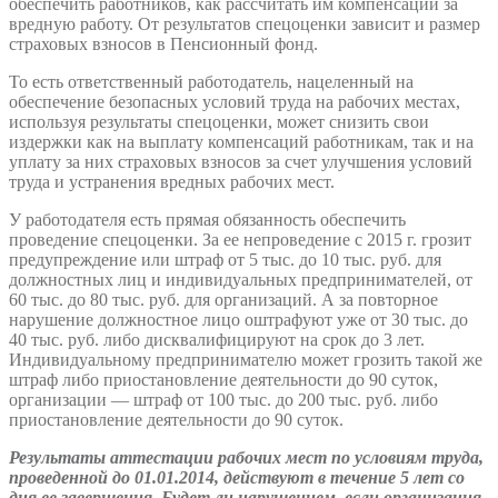
обеспечить работников, как рассчитать им компенсации за
вредную работу. От результатов спецоценки зависит и размер
страховых взносов в Пенсионный фонд.
То есть ответственный работодатель, нацеленный на
обеспечение безопасных условий труда на рабочих местах,
используя результаты спецоценки, может снизить свои
издержки как на выплату компенсаций работникам, так и на
уплату за них страховых взносов за счет улучшения условий
труда и устранения вредных рабочих мест.
У работодателя есть прямая обязанность обеспечить
проведение спецоценки. За ее непроведение с 2015 г. грозит
предупреждение или штраф от 5 тыс. до 10 тыс. руб. для
должностных лиц и индивидуальных предпринимателей, от
60 тыс. до 80 тыс. руб. для организаций. А за повторное
нарушение должностное лицо оштрафуют уже от 30 тыс. до
40 тыс. руб. либо дисквалифицируют на срок до 3 лет.
Индивидуальному предпринимателю может грозить такой же
штраф либо приостановление деятельности до 90 суток,
организации — штраф от 100 тыс. до 200 тыс. руб. либо
приостановление деятельности до 90 суток.
Результаты аттестации рабочих мест по условиям труда,
проведенной до 01.01.2014, действуют в течение 5 лет со
дня ее завершения. Будет ли нарушением, если организация