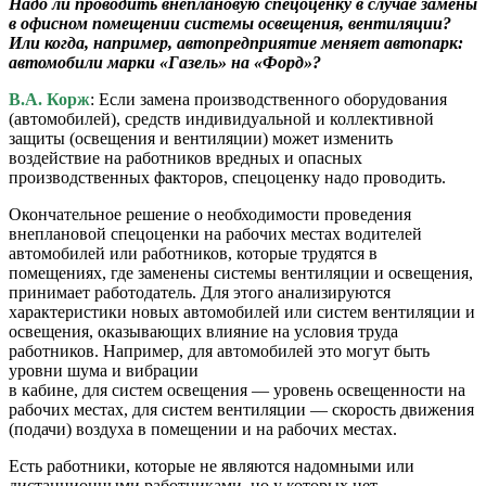
Надо ли проводить внеплановую спецоценку в случае замены
в офисном помещении системы освещения, вентиляции?
Или когда, например, автопредприятие меняет автопарк:
автомобили марки «Газель» на «Форд»?
В.А. Корж
: Если замена производственного оборудования
(автомобилей), средств индивидуальной и коллективной
защиты (освещения и вентиляции) может изменить
воздействие на работников вредных и опасных
производственных факторов, спецоценку надо проводить.
Окончательное решение о необходимости проведения
внеплановой спецоценки на рабочих местах водителей
автомобилей или работников, которые трудятся в
помещениях, где заменены системы вентиляции и освещения,
принимает работодатель. Для этого анализируются
характеристики новых автомобилей или систем вентиляции и
освещения, оказывающих влияние на условия труда
работников. Например, для автомобилей это могут быть
уровни шума и вибрации
в кабине, для систем освещения — уровень освещенности на
рабочих местах, для систем вентиляции — скорость движения
(подачи) воздуха в помещении и на рабочих местах.
Есть работники, которые не являются надомными или
дистанционными работниками, но у которых нет