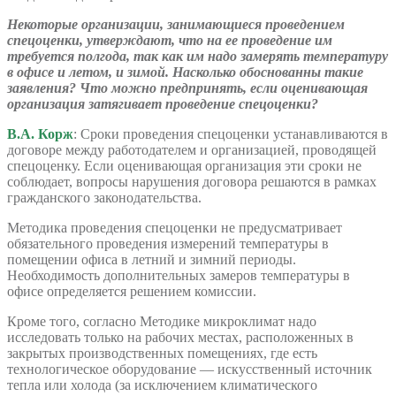
Некоторые организации, занимающиеся проведением
спецоценки, утверждают, что на ее проведение им
требуется полгода, так как им надо замерять температуру
в офисе и летом, и зимой. Насколько обоснованны такие
заявления? Что можно предпринять, если оценивающая
организация затягивает проведение спецоценки?
В.А. Корж
: Сроки проведения спецоценки устанавливаются в
договоре между работодателем и организацией, проводящей
спецоценку. Если оценивающая организация эти сроки не
соблюдает, вопросы нарушения договора решаются в рамках
гражданского законодательства.
Методика проведения спецоценки не предусматривает
обязательного проведения измерений температуры в
помещении офиса в летний и зимний периоды.
Необходимость дополнительных замеров температуры в
офисе определяется решением комиссии.
Кроме того, согласно Методике микроклимат надо
исследовать только на рабочих местах, расположенных в
закрытых производственных помещениях, где есть
технологическое оборудование — искусственный источник
тепла или холода (за исключением климатического