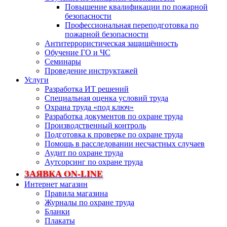
Повышение квалификации по пожарной
безопасности
Профессиональная переподготовка по
пожарной безопасности
Антитеррористическая защищённость
Обучение ГО и ЧС
Семинары
Проведение инструктажей
Услуги
Разработка ИТ решений
Специальная оценка условий труда
Охрана труда «под ключ»
Разработка документов по охране труда
Производственный контроль
Подготовка к проверке по охране труда
Помощь в расследовании несчастных случаев
Аудит по охране труда
Аутсорсинг по охране труда
ЗАЯВКА ON-LINE
Интернет магазин
Правила магазина
Журналы по охране труда
Бланки
Плакаты