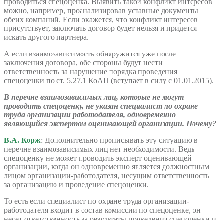
проводиться спецоценка. Выявить такой конфликт интересов
можно, например, проанализировав уставные документы
обеих компаний. Если окажется, что конфликт интересов
присутствует, заключать договор будет нельзя и придется
искать другого партнера.
А если взаимозависимость обнаружится уже после
заключения договора, обе стороны будут нести
ответственность за нарушение порядка проведения
спецоценки по ст. 5.27.1 КоАП (вступает в силу с 01.01.2015).
В перечне взаимозависимых лиц, которые не могут
проводить спецоценку, не указан специалист по охране
труда организации работодателя, одновременно
являющийся экспертом оценивающей организации. Почему?
В.А. Корж
: Дополнительно прописывать эту ситуацию в
перечне взаимозависимых лиц нет необходимости. Ведь
спецоценку не может проводить эксперт оценивающей
организации, когда он одновременно является должностным
лицом организации-работодателя, несущим ответственность
за организацию и проведение спецоценки.
То есть если специалист по охране труда организации-
работодателя входит в состав комиссии по спецоценке, он
несет ответственность за результаты проведения спецоценки и