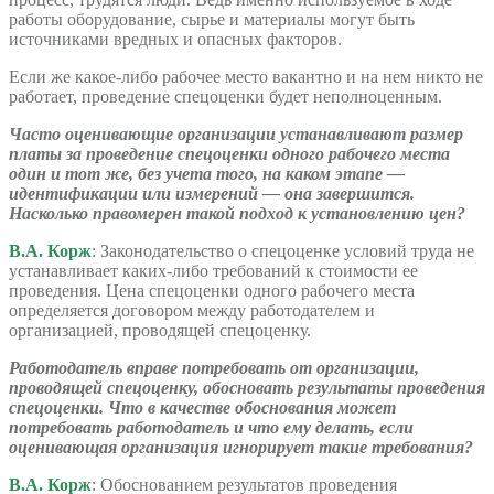
работы оборудование, сырье и материалы могут быть
источниками вредных и опасных факторов.
Если же какое-либо рабочее место вакантно и на нем никто не
работает, проведение спецоценки будет неполноценным.
Часто оценивающие организации устанавливают размер
платы за проведение спецоценки одного рабочего места
один и тот же, без учета того, на каком этапе —
идентификации или измерений — она завершится.
Насколько правомерен такой подход к установлению цен?
В.А. Корж
: Законодательство о спецоценке условий труда не
устанавливает каких-либо требований к стоимости ее
проведения. Цена спецоценки одного рабочего места
определяется договором между работодателем и
организацией, проводящей спецоценку.
Работодатель вправе потребовать от организации,
проводящей спецоценку, обосновать результаты проведения
спецоценки. Что в качестве обоснования может
потребовать работодатель и что ему делать, если
оценивающая организация игнорирует такие требования?
В.А. Корж
: Обоснованием результатов проведения