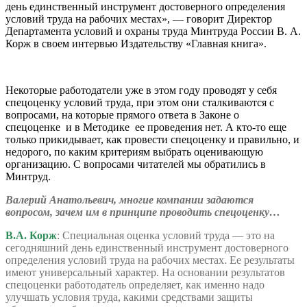
день единственный инструмент достоверного определения
условий труда на рабочих местах», — говорит Директор
Департамента условий и охраны труда Минтруда России В. А.
Корж в своем интервью Издательству «Главная книга».
Некоторые работодатели уже в этом году проводят у себя
спецоценку условий труда, при этом они сталкиваются с
вопросами, на которые прямого ответа в Законе о
спецоценке и в Методике ее проведения нет. А кто-то еще
только прикидывает, как провести спецоценку и правильно, и
недорого, по каким критериям выбрать оценивающую
организацию. С вопросами читателей мы обратились в
Минтруд.
Валерий Анатольевич, многие компании задаются
вопросом, зачем им в принципе проводить спецоценку…
В.А. Корж
: Специальная оценка условий труда — это на
сегодняшний день единственный инструмент достоверного
определения условий труда на рабочих местах. Ее результаты
имеют универсальный характер. На основании результатов
спецоценки работодатель определяет, как именно надо
улучшать условия труда, какими средствами защиты