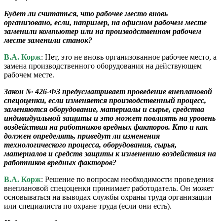
Будет ли считаться, что рабочее место вновь
организовано, если, например, на офисном рабочем месте
заменили компьютер или на производственном рабочем
месте заменили станок?
В.А. Корж
: Нет, это не вновь организованное рабочее место, а
замена производственного оборудования на действующем
рабочем месте.
Закон № 426-ФЗ предусматривает проведение внеплановой
спецоценки, если изменяется производственный процесс,
заменяются оборудование, материалы и сырье, средства
индивидуальной защиты и это может повлиять на уровень
воздействия на работников вредных факторов. Кто и как
должен определять, приведут ли изменения
технологического процесса, оборудования, сырья,
материалов и средств защиты к изменению воздействия на
работников вредных факторов?
В.А. Корж
: Решение по вопросам необходимости проведения
внеплановой спецоценки принимает работодатель. Он может
основываться на выводах службы охраны труда организации
или специалиста по охране труда (если они есть).