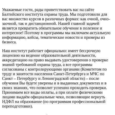
Уважаемые гости, рады приветствовать вас на сайте
Балтийского института охраны труда. Мы подготовили для
вас множество курсов в различных формах: как очной, очно-
заочной, так и дистанционной. Нашей главной задачей
является превратить обязательное обучение в полезное и
интересное! Поэтому в программы мы включаем актуальную
информацию, кейсы, тематические новости и примеры из
бизнеса.
Наш институт работает официально: имеет бессрочную
лицензию на ведение образовательной деятельности,
аккредитацию на право выдавать удостоверения о проверке
знаний требований охраны труда, а все программы
согласованы с контролирующими органами (Комитетом по
труду и занятости населения Санкт-Петербурга и МЧС по
Санкт – Петербургу и Ленинградской области) – после
обучения Вы будете уверены и в выданных документах и в
своих знаниях, что позволит успешно проходить проверки.
Принимаем все виды оплаты, а при оплате физическими
лицами выдаём официальные чеки, позволяющие вернуть
НДФЛ на образование (по программам профессиональной
переподготовки).