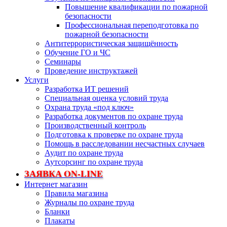
Повышение квалификации по пожарной
безопасности
Профессиональная переподготовка по
пожарной безопасности
Антитеррористическая защищённость
Обучение ГО и ЧС
Семинары
Проведение инструктажей
Услуги
Разработка ИТ решений
Специальная оценка условий труда
Охрана труда «под ключ»
Разработка документов по охране труда
Производственный контроль
Подготовка к проверке по охране труда
Помощь в расследовании несчастных случаев
Аудит по охране труда
Аутсорсинг по охране труда
ЗАЯВКА ON-LINE
Интернет магазин
Правила магазина
Журналы по охране труда
Бланки
Плакаты