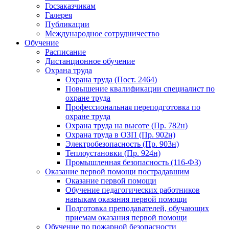
Госзаказчикам
Галерея
Публикации
Международное сотрудничество
Обучение
Расписание
Дистанционное обучение
Охрана труда
Охрана труда (Пост. 2464)
Повышение квалификации специалист по
охране труда
Профессиональная переподготовка по
охране труда
Охрана труда на высоте (Пр. 782н)
Охрана труда в ОЗП (Пр. 902н)
Электробезопасность (Пр. 903н)
Теплоустановки (Пр. 924н)
Промышленная безопасность (116-ФЗ)
Оказание первой помощи пострадавшим
Оказание первой помощи
Обучение педагогических работников
навыкам оказания первой помощи
Подготовка преподавателей, обучающих
приемам оказания первой помощи
Обучение по пожарной безопасности