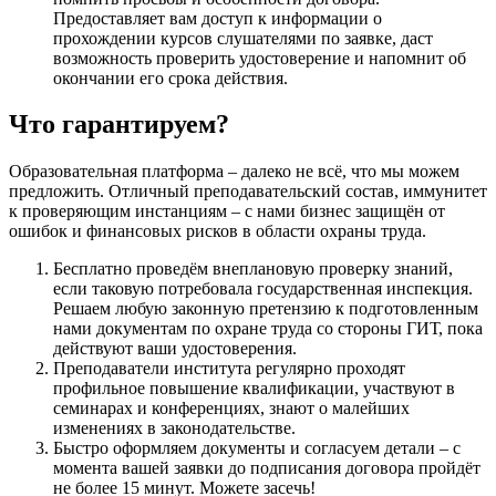
Предоставляет вам доступ к информации о
прохождении курсов слушателями по заявке, даст
возможность проверить удостоверение и напомнит об
окончании его срока действия.
Что гарантируем?
Образовательная платформа – далеко не всё, что мы можем
предложить. Отличный преподавательский состав, иммунитет
к проверяющим инстанциям – с нами бизнес защищён от
ошибок и финансовых рисков в области охраны труда.
Бесплатно проведём внеплановую проверку знаний,
если таковую потребовала государственная инспекция.
Решаем любую законную претензию к подготовленным
нами документам по охране труда со стороны ГИТ, пока
действуют ваши удостоверения.
Преподаватели института регулярно проходят
профильное повышение квалификации, участвуют в
семинарах и конференциях, знают о малейших
изменениях в законодательстве.
Быстро оформляем документы и согласуем детали – с
момента вашей заявки до подписания договора пройдёт
не более 15 минут. Можете засечь!