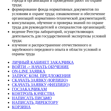
города в организации и проведении работ по охране
труда;
формирование фонда нормативных документов по
условиям и охране труда; ознакомление и обеспечение
организаций нормативно-технической документацией;
консультации, обучение и проверка знаний по охране
труда для руководителей и специалистов организаций;
ведение Реестра лабораторий, осуществляющих
деятельность для государственной экспертизы условий
труда;
изучение и распространение отечественного и
зарубежного передового опыта в области условий и
охраны труда
ЛИЧНЫЙ КАБИНЕТ ЗАКАЗЧИКА
ВОЙТИ -> НАЧАТЬ ОБУЧЕНИЕ
ON-LINE ЗАЯВКА
ЗАПРОС КОМ. ПРЕДЛОЖЕНИЯ
СКАЧАТЬ ЗАЯВКУ (ЮРЛИЦО)
СКАЧАТЬ ЗАЯВКУ (ФИЗЛИЦО)
ГОСЗАКАЗЧИКАМ
КОНТРОЛЬ КАЧЕСТВА
НАПИСАТЬ ПИСЬМО
НАПИСАТЬ ДИРЕКТОРУ
КОРЗИНА