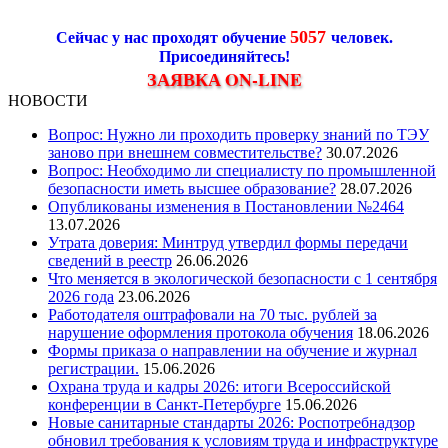
5057
Сейчас у нас проходят обучение
человек.
Присоединяйтесь!
ЗАЯВКА ON-LINE
НОВОСТИ
Вопрос: Нужно ли проходить проверку знаний по ТЭУ
заново при внешнем совместительстве?
30.07.2026
Вопрос: Необходимо ли специалисту по промышленной
безопасности иметь высшее образование?
28.07.2026
Опубликованы изменения в Постановлении №2464
13.07.2026
Утрата доверия: Минтруд утвердил формы передачи
сведений в реестр
26.06.2026
Что меняется в экологической безопасности с 1 сентября
2026 года
23.06.2026
Работодателя оштрафовали на 70 тыс. рублей за
нарушение оформления протокола обучения
18.06.2026
Формы приказа о направлении на обучение и журнал
регистрации.
15.06.2026
Охрана труда и кадры 2026: итоги Всероссийской
конференции в Санкт-Петербурге
15.06.2026
Новые санитарные стандарты 2026: Роспотребнадзор
обновил требования к условиям труда и инфраструктуре