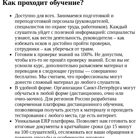
Как проходит обучение?
Доступно для всех. Занимаемся подготовкой и
переподготовкой персонала (руководителей,
специалистов по охране труда, работников). Каждый
слушатель уйдет с полезной информацией: специалисты
узнают, как вести деятельность, руководители – как
избежать исков и достойно пройти проверки,
сотрудники – как уберечься от травм.
Готовим к проверке знаний на 100%. Не допустим,
чтобы кто-то не прошёл проверку знаний. Если вы не
усвоили курс, дополнительно разъясняем материал и
переводим в следующие группы — совершенно
бесплатно. Мы считаем, что профессионалы могут
донести сложный материал до любого слушателя.
В удобной форме. Организации Санкт-Петербурга могут
обучаться в любой форме (дистанционно, очно или
очно-заочно). Для регионов России разработана
современная платформа дистанционного обучения,
позволяющая получать доступ к материалу и проходить
тестирования с любого места, где есть интернет.
Уникальная ERP платформа. Позволяет нам готовить все
итоговые документы в кратчайшие сроки (до 15 минут
на 100 слушателей), отслеживать все ваши обращения и
помнить просьбы и особенности договора.