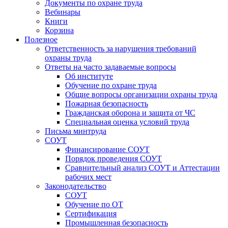
Документы по охране труда
Вебинары
Книги
Корзина
Полезное
Ответственность за нарушения требований
охраны труда
Ответы на часто задаваемые вопросы
Об институте
Обучение по охране труда
Общие вопросы организации охраны труда
Пожарная безопасность
Гражданская оборона и защита от ЧС
Специальная оценка условий труда
Письма минтруда
СОУТ
Финансирование СОУТ
Порядок проведения СОУТ
Сравнительный анализ СОУТ и Аттестации
рабочих мест
Законодательство
СОУТ
Обучение по ОТ
Сертификация
Промышленная безопасность