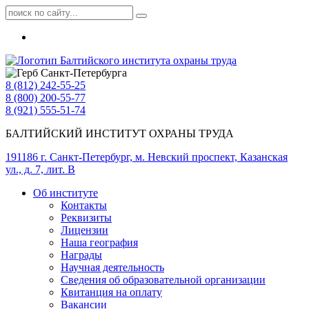
8 (812) 242-55-25
8 (800) 200-55-77
8 (921) 555-51-74
БАЛТИЙСКИЙ ИНСТИТУТ ОХРАНЫ ТРУДА
191186 г. Санкт-Петербург, м. Невский проспект, Казанская
ул., д. 7, лит. В
Об институте
Контакты
Реквизиты
Лицензии
Наша география
Награды
Научная деятельность
Сведения об образовательной организации
Квитанция на оплату
Вакансии