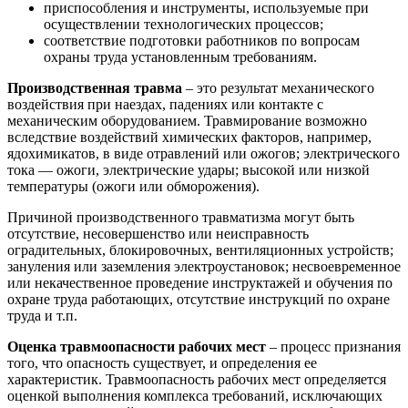
приспособления и инструменты, используемые при
осуществлении технологических процессов;
соответствие подготовки работников по вопросам
охраны труда установленным требованиям.
Производственная травма
– это результат механического
воздействия при наездах, падениях или контакте с
механическим оборудованием. Травмирование возможно
вследствие воздействий химических факторов, например,
ядохимикатов, в виде отравлений или ожогов; электрического
тока — ожоги, электрические удары; высокой или низкой
температуры (ожоги или обморожения).
Причиной производственного травматизма могут быть
отсутствие, несовершенство или неисправность
оградительных, блокировочных, вентиляционных устройств;
зануления или заземления электроустановок; несвоевременное
или некачественное проведение инструктажей и обучения по
охране труда работающих, отсутствие инструкций по охране
труда и т.п.
Оценка травмоопасности рабочих мест
– процесс признания
того, что опасность существует, и определения ее
характеристик. Травмоопасность рабочих мест определяется
оценкой выполнения комплекса требований, исключающих