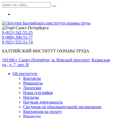
8 (812) 242-55-25
8 (800) 200-55-77
8 (921) 555-51-74
БАЛТИЙСКИЙ ИНСТИТУТ ОХРАНЫ ТРУДА
191186 г. Санкт-Петербург, м. Невский проспект, Казанская
ул., д. 7, лит. В
Об институте
Контакты
Реквизиты
Лицензии
Наша география
Награды
Научная деятельность
Сведения об образовательной организации
Квитанция на оплату
Вакансии