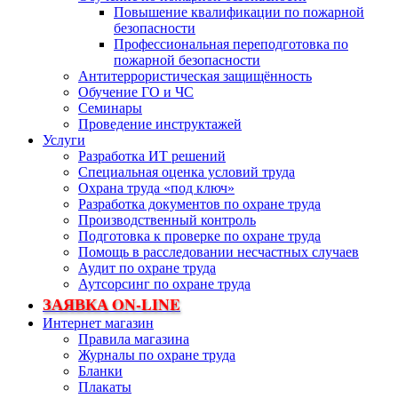
Повышение квалификации по пожарной
безопасности
Профессиональная переподготовка по
пожарной безопасности
Антитеррористическая защищённость
Обучение ГО и ЧС
Семинары
Проведение инструктажей
Услуги
Разработка ИТ решений
Специальная оценка условий труда
Охрана труда «под ключ»
Разработка документов по охране труда
Производственный контроль
Подготовка к проверке по охране труда
Помощь в расследовании несчастных случаев
Аудит по охране труда
Аутсорсинг по охране труда
ЗАЯВКА ON-LINE
Интернет магазин
Правила магазина
Журналы по охране труда
Бланки
Плакаты