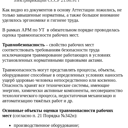
электрификации СССР 21.06.91 г
Как видно из документов в основу Аттестации ложились, не
только завышенные нормативы, а также большое внимание
уделялось эргономике и гигиене труда.
В рамках АРМ по УТ в обязательном порядке проводилась
оценка травмоопасности рабочих мест.
Травмобезопасность
– свойство рабочих мест
соответствовать требованиям безопасности труда
исключающим травмирование работающих в условиях
установленных нормативными правовыми актами.
Травмоопасность могут представлять процессы, объекты,
оборудование способные в определенных условиях наносить
ущерб здоровью человека непосредственно или косвенно.
Опасность хранят все технические системы, имеющие
энергию, химически активные компоненты, несовершенство
технологического процесса, недостаточная механизацю и
автоматизацию тяжёлых работ и др.
Основные объекты оценки травмоопасности рабочих
мест
(согласно п. 21 Порядка №342н):
производственное оборудование;