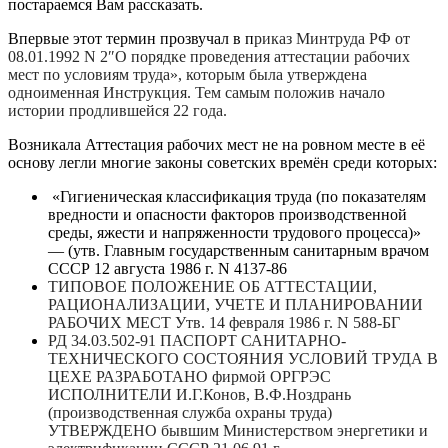
постараемся Вам рассказать.
Впервые этот термин прозвучал в п
риказ Минтруда РФ от
08.01.1992 N 2″О порядке проведения аттестации рабочих
мест по условиям труда», которым была утверждена
одноименная Инструкция. Тем самым положив начало
истории продлившейся 22 года.
Возникала Аттестация рабочих мест не на ровном месте в её
основу легли многие законы советских времён среди которых:
«Гигиеническая классификация труда (по показателям
вредности и опасности факторов производственной
среды, яжести и напряженности трудового процесса)»
— (утв. Главным государственным санитарным врачом
СССР 12 августа 1986 г. N 4137-86
ТИПОВОЕ ПОЛОЖЕНИЕ ОБ АТТЕСТАЦИИ,
РАЦИОНАЛИЗАЦИИ, УЧЕТЕ И ПЛАНИРОВАНИИ
РАБОЧИХ МЕСТ Утв. 14 февраля 1986 г. N 588-БГ
РД 34.03.502-91 ПАСПОРТ САНИТАРНО-
ТЕХНИЧЕСКОГО СОСТОЯНИЯ УСЛОВИЙ ТРУДА В
ЦЕХЕ РАЗРАБОТАНО фирмой ОРГРЭС
ИСПОЛНИТЕЛИ И.Г.Конов, В.Ф.Ноздрань
(производственная служба охраны труда)
УТВЕРЖДЕНО бывшим Министерством энергетики и