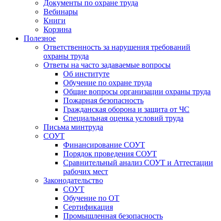
Документы по охране труда
Вебинары
Книги
Корзина
Полезное
Ответственность за нарушения требований
охраны труда
Ответы на часто задаваемые вопросы
Об институте
Обучение по охране труда
Общие вопросы организации охраны труда
Пожарная безопасность
Гражданская оборона и защита от ЧС
Специальная оценка условий труда
Письма минтруда
СОУТ
Финансирование СОУТ
Порядок проведения СОУТ
Сравнительный анализ СОУТ и Аттестации
рабочих мест
Законодательство
СОУТ
Обучение по ОТ
Сертификация
Промышленная безопасность