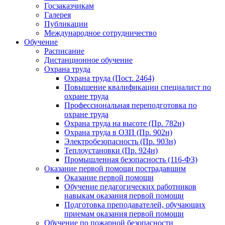
Госзаказчикам
Галерея
Публикации
Международное сотрудничество
Обучение
Расписание
Дистанционное обучение
Охрана труда
Охрана труда (Пост. 2464)
Повышение квалификации специалист по
охране труда
Профессиональная переподготовка по
охране труда
Охрана труда на высоте (Пр. 782н)
Охрана труда в ОЗП (Пр. 902н)
Электробезопасность (Пр. 903н)
Теплоустановки (Пр. 924н)
Промышленная безопасность (116-ФЗ)
Оказание первой помощи пострадавшим
Оказание первой помощи
Обучение педагогических работников
навыкам оказания первой помощи
Подготовка преподавателей, обучающих
приемам оказания первой помощи
Обучение по пожарной безопасности