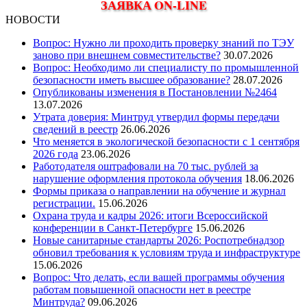
ЗАЯВКА ON-LINE
НОВОСТИ
Вопрос: Нужно ли проходить проверку знаний по ТЭУ
заново при внешнем совместительстве?
30.07.2026
Вопрос: Необходимо ли специалисту по промышленной
безопасности иметь высшее образование?
28.07.2026
Опубликованы изменения в Постановлении №2464
13.07.2026
Утрата доверия: Минтруд утвердил формы передачи
сведений в реестр
26.06.2026
Что меняется в экологической безопасности с 1 сентября
2026 года
23.06.2026
Работодателя оштрафовали на 70 тыс. рублей за
нарушение оформления протокола обучения
18.06.2026
Формы приказа о направлении на обучение и журнал
регистрации.
15.06.2026
Охрана труда и кадры 2026: итоги Всероссийской
конференции в Санкт-Петербурге
15.06.2026
Новые санитарные стандарты 2026: Роспотребнадзор
обновил требования к условиям труда и инфраструктуре
15.06.2026
Вопрос: Что делать, если вашей программы обучения
работам повышенной опасности нет в реестре
Минтруда?
09.06.2026