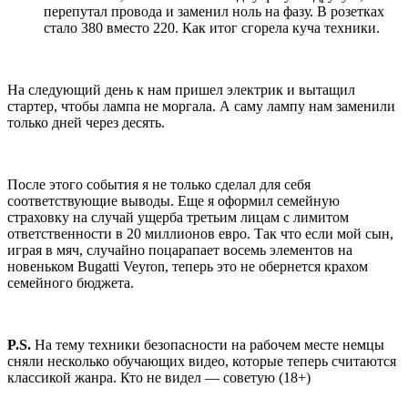
перепутал провода и заменил ноль на фазу. В розетках
стало 380 вместо 220. Как итог сгорела куча техники.
На следующий день к нам пришел электрик и вытащил
стартер, чтобы лампа не моргала. А саму лампу нам заменили
только дней через десять.
После этого события я не только сделал для себя
соответствующие выводы. Еще я оформил семейную
страховку на случай ущерба третьим лицам с лимитом
ответственности в 20 миллионов евро. Так что если мой сын,
играя в мяч, случайно поцарапает восемь элементов на
новеньком Bugatti Veyron, теперь это не обернется крахом
семейного бюджета.
P.S.
На тему техники безопасности на рабочем месте немцы
сняли несколько обучающих видео, которые теперь считаются
классикой жанра. Кто не видел — советую (18+)