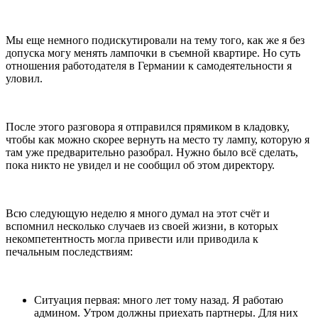
Мы еще немного подискутировали на тему того, как же я без
допуска могу менять лампочки в съемной квартире. Но суть
отношения работодателя в Германии к самодеятельности я
уловил.
После этого разговора я отправился прямиком в кладовку,
чтобы как можно скорее вернуть на место ту лампу, которую я
там уже предварительно разобрал. Нужно было всё сделать,
пока никто не увидел и не сообщил об этом директору.
Всю следующую неделю я много думал на этот счёт и
вспомнил несколько случаев из своей жизни, в которых
некомпетентность могла привести или приводила к
печальным последствиям:
Ситуация первая: много лет тому назад. Я работаю
админом. Утром должны приехать партнеры. Для них