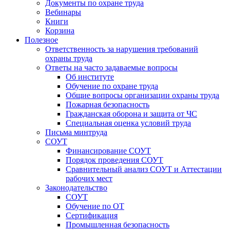
Документы по охране труда
Вебинары
Книги
Корзина
Полезное
Ответственность за нарушения требований
охраны труда
Ответы на часто задаваемые вопросы
Об институте
Обучение по охране труда
Общие вопросы организации охраны труда
Пожарная безопасность
Гражданская оборона и защита от ЧС
Специальная оценка условий труда
Письма минтруда
СОУТ
Финансирование СОУТ
Порядок проведения СОУТ
Сравнительный анализ СОУТ и Аттестации
рабочих мест
Законодательство
СОУТ
Обучение по ОТ
Сертификация
Промышленная безопасность