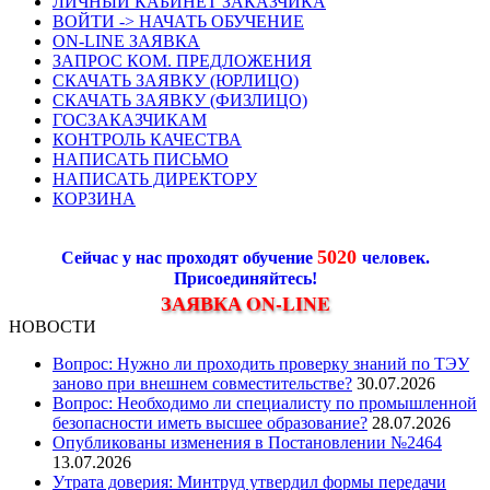
ЛИЧНЫЙ КАБИНЕТ ЗАКАЗЧИКА
ВОЙТИ -> НАЧАТЬ ОБУЧЕНИЕ
ON-LINE ЗАЯВКА
ЗАПРОС КОМ. ПРЕДЛОЖЕНИЯ
СКАЧАТЬ ЗАЯВКУ (ЮРЛИЦО)
СКАЧАТЬ ЗАЯВКУ (ФИЗЛИЦО)
ГОСЗАКАЗЧИКАМ
КОНТРОЛЬ КАЧЕСТВА
НАПИСАТЬ ПИСЬМО
НАПИСАТЬ ДИРЕКТОРУ
КОРЗИНА
5020
Сейчас у нас проходят обучение
человек.
Присоединяйтесь!
ЗАЯВКА ON-LINE
НОВОСТИ
Вопрос: Нужно ли проходить проверку знаний по ТЭУ
заново при внешнем совместительстве?
30.07.2026
Вопрос: Необходимо ли специалисту по промышленной
безопасности иметь высшее образование?
28.07.2026
Опубликованы изменения в Постановлении №2464
13.07.2026
Утрата доверия: Минтруд утвердил формы передачи