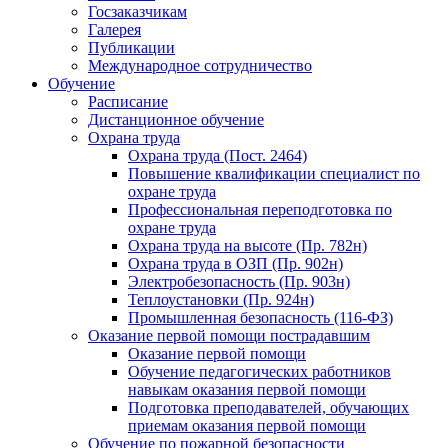
Госзаказчикам
Галерея
Публикации
Международное сотрудничество
Обучение
Расписание
Дистанционное обучение
Охрана труда
Охрана труда (Пост. 2464)
Повышение квалификации специалист по
охране труда
Профессиональная переподготовка по
охране труда
Охрана труда на высоте (Пр. 782н)
Охрана труда в ОЗП (Пр. 902н)
Электробезопасность (Пр. 903н)
Теплоустановки (Пр. 924н)
Промышленная безопасность (116-ФЗ)
Оказание первой помощи пострадавшим
Оказание первой помощи
Обучение педагогических работников
навыкам оказания первой помощи
Подготовка преподавателей, обучающих
приемам оказания первой помощи
Обучение по пожарной безопасности