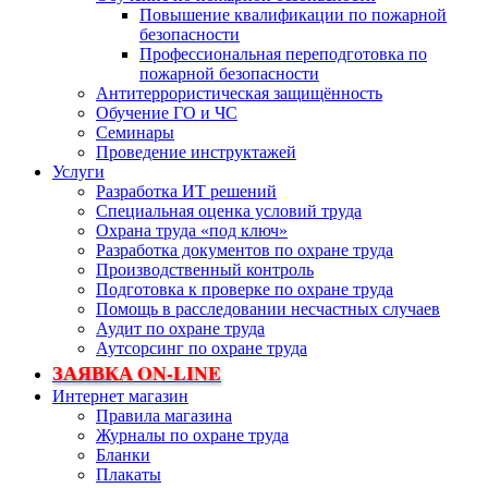
Повышение квалификации по пожарной
безопасности
Профессиональная переподготовка по
пожарной безопасности
Антитеррористическая защищённость
Обучение ГО и ЧС
Семинары
Проведение инструктажей
Услуги
Разработка ИТ решений
Специальная оценка условий труда
Охрана труда «под ключ»
Разработка документов по охране труда
Производственный контроль
Подготовка к проверке по охране труда
Помощь в расследовании несчастных случаев
Аудит по охране труда
Аутсорсинг по охране труда
ЗАЯВКА ON-LINE
Интернет магазин
Правила магазина
Журналы по охране труда
Бланки
Плакаты