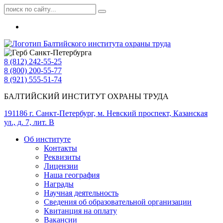
8 (812) 242-55-25
8 (800) 200-55-77
8 (921) 555-51-74
БАЛТИЙСКИЙ ИНСТИТУТ ОХРАНЫ ТРУДА
191186 г. Санкт-Петербург, м. Невский проспект, Казанская
ул., д. 7, лит. В
Об институте
Контакты
Реквизиты
Лицензии
Наша география
Награды
Научная деятельность
Сведения об образовательной организации
Квитанция на оплату
Вакансии