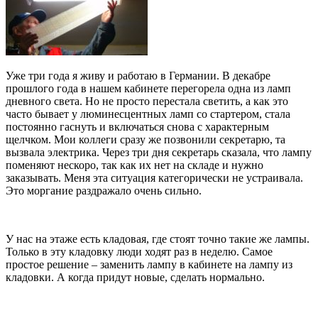
Уже три года я живу и работаю в Германии. В декабре
прошлого года в нашем кабинете перегорела одна из ламп
дневного света. Но не просто перестала светить, а как это
часто бывает у люминесцентных ламп со стартером, стала
постоянно гаснуть и включаться снова с характерным
щелчком. Мои коллеги сразу же позвонили секретарю, та
вызвала электрика. Через три дня секретарь сказала, что лампу
поменяют нескоро, так как их нет на складе и нужно
заказывать. Меня эта ситуация категорически не устраивала.
Это моргание раздражало очень сильно.
У нас на этаже есть кладовая, где стоят точно такие же лампы.
Только в эту кладовку люди ходят раз в неделю. Самое
простое решение – заменить лампу в кабинете на лампу из
кладовки. А когда придут новые, сделать нормально.