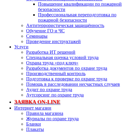
Повышение квалификации по пожарной
безопасности
Профессиональная переподготовка по
пожарной безопасности
Антитеррористическая защищённость
Обучение ГО и ЧС
Семинары
Проведение инструктажей
Услуги
Разработка ИТ решений
Специальная оценка условий труда
Охрана труда «под ключ»
Разработка документов по охране труда
Производственный контроль
Подготовка к проверке по охране труда
Помощь в расследовании несчастных случаев
Аудит по охране труда
Аутсорсинг по охране труда
ЗАЯВКА ON-LINE
Интернет магазин
Правила магазина
Журналы по охране труда
Бланки
Плакаты