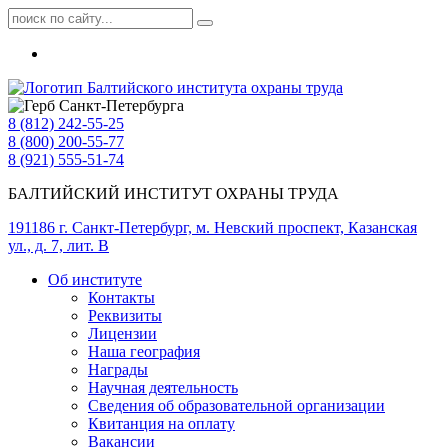
8 (812) 242-55-25
8 (800) 200-55-77
8 (921) 555-51-74
БАЛТИЙСКИЙ ИНСТИТУТ ОХРАНЫ ТРУДА
191186 г. Санкт-Петербург, м. Невский проспект, Казанская
ул., д. 7, лит. В
Об институте
Контакты
Реквизиты
Лицензии
Наша география
Награды
Научная деятельность
Сведения об образовательной организации
Квитанция на оплату
Вакансии