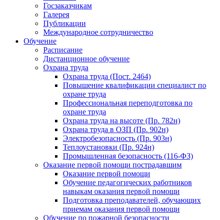
Госзаказчикам
Галерея
Публикации
Международное сотрудничество
Обучение
Расписание
Дистанционное обучение
Охрана труда
Охрана труда (Пост. 2464)
Повышение квалификации специалист по
охране труда
Профессиональная переподготовка по
охране труда
Охрана труда на высоте (Пр. 782н)
Охрана труда в ОЗП (Пр. 902н)
Электробезопасность (Пр. 903н)
Теплоустановки (Пр. 924н)
Промышленная безопасность (116-ФЗ)
Оказание первой помощи пострадавшим
Оказание первой помощи
Обучение педагогических работников
навыкам оказания первой помощи
Подготовка преподавателей, обучающих
приемам оказания первой помощи
Обучение по пожарной безопасности