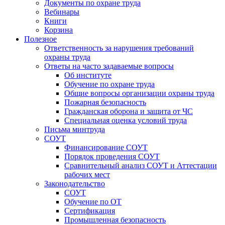
Документы по охране труда
Вебинары
Книги
Корзина
Полезное
Ответственность за нарушения требований
охраны труда
Ответы на часто задаваемые вопросы
Об институте
Обучение по охране труда
Общие вопросы организации охраны труда
Пожарная безопасность
Гражданская оборона и защита от ЧС
Специальная оценка условий труда
Письма минтруда
СОУТ
Финансирование СОУТ
Порядок проведения СОУТ
Сравнительный анализ СОУТ и Аттестации
рабочих мест
Законодательство
СОУТ
Обучение по ОТ
Сертификация
Промышленная безопасность