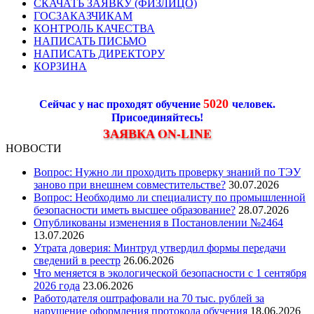
СКАЧАТЬ ЗАЯВКУ (ФИЗЛИЦО)
ГОСЗАКАЗЧИКАМ
КОНТРОЛЬ КАЧЕСТВА
НАПИСАТЬ ПИСЬМО
НАПИСАТЬ ДИРЕКТОРУ
КОРЗИНА
5020
Сейчас у нас проходят обучение
человек.
Присоединяйтесь!
ЗАЯВКА ON-LINE
НОВОСТИ
Вопрос: Нужно ли проходить проверку знаний по ТЭУ
заново при внешнем совместительстве?
30.07.2026
Вопрос: Необходимо ли специалисту по промышленной
безопасности иметь высшее образование?
28.07.2026
Опубликованы изменения в Постановлении №2464
13.07.2026
Утрата доверия: Минтруд утвердил формы передачи
сведений в реестр
26.06.2026
Что меняется в экологической безопасности с 1 сентября
2026 года
23.06.2026
Работодателя оштрафовали на 70 тыс. рублей за
нарушение оформления протокола обучения
18.06.2026