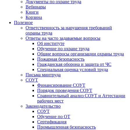
Документы по охране труда
Вебинары
Книги
Корзина
Полезное
Ответственность за нарушения требований
охраны труда
Ответы на часто задаваемые вопросы
Об институте
Обучение по охране труда
Общие вопросы организации охраны труда
Пожарная безопасность
Гражданская оборона и защита от ЧС
Специальная оценка условий труда
Письма минтруда
СОУТ
Финансирование СОУТ
Порядок проведения СОУТ
Сравнительный анализ СОУТ и Аттестации
рабочих мест
Законодательство
СОУТ
Обучение по ОТ
Сертификация
Промышленная безопасность