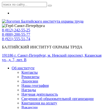
8 (812) 242-55-25
8 (800) 200-55-77
8 (921) 555-51-74
БАЛТИЙСКИЙ ИНСТИТУТ ОХРАНЫ ТРУДА
191186 г. Санкт-Петербург, м. Невский проспект, Казанская
ул., д. 7, лит. В
Об институте
Контакты
Реквизиты
Лицензии
Наша география
Награды
Научная деятельность
Сведения об образовательной организации
Квитанция на оплату
Вакансии