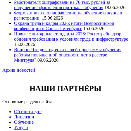
Работодателя оштрафовали на 70 тыс. рублей за
нарушение оформления протокола обучения
18.06.2026
Формы приказа о направлении на обучение и журнал
регистрации.
15.06.2026
Охрана труда и кадры 2026: итоги Всероссийской
конференции в Санкт-Петербурге
15.06.2026
Новые санитарные стандарты 2026: Роспотребнадзор
обновил требования к условиям труда и инфраструктуре
15.06.2026
Вопрос: Что делать, если вашей программы обучения
работам повышенной опасности нет в реестре
Минтруда?
09.06.2026
Архив новостей
НАШИ ПАРТНЁРЫ
Основные разделы сайта
Об институте
Лицензии
Обучение
Услуги