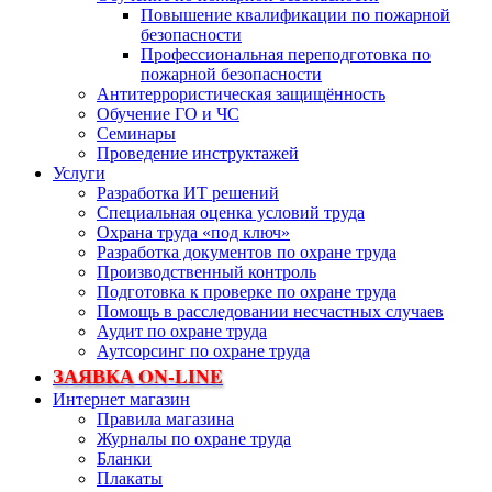
Повышение квалификации по пожарной
безопасности
Профессиональная переподготовка по
пожарной безопасности
Антитеррористическая защищённость
Обучение ГО и ЧС
Семинары
Проведение инструктажей
Услуги
Разработка ИТ решений
Специальная оценка условий труда
Охрана труда «под ключ»
Разработка документов по охране труда
Производственный контроль
Подготовка к проверке по охране труда
Помощь в расследовании несчастных случаев
Аудит по охране труда
Аутсорсинг по охране труда
ЗАЯВКА ON-LINE
Интернет магазин
Правила магазина
Журналы по охране труда
Бланки
Плакаты