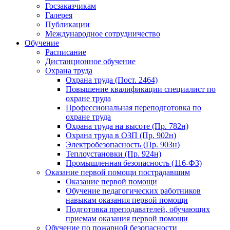
Госзаказчикам
Галерея
Публикации
Международное сотрудничество
Обучение
Расписание
Дистанционное обучение
Охрана труда
Охрана труда (Пост. 2464)
Повышение квалификации специалист по
охране труда
Профессиональная переподготовка по
охране труда
Охрана труда на высоте (Пр. 782н)
Охрана труда в ОЗП (Пр. 902н)
Электробезопасность (Пр. 903н)
Теплоустановки (Пр. 924н)
Промышленная безопасность (116-ФЗ)
Оказание первой помощи пострадавшим
Оказание первой помощи
Обучение педагогических работников
навыкам оказания первой помощи
Подготовка преподавателей, обучающих
приемам оказания первой помощи
Обучение по пожарной безопасности