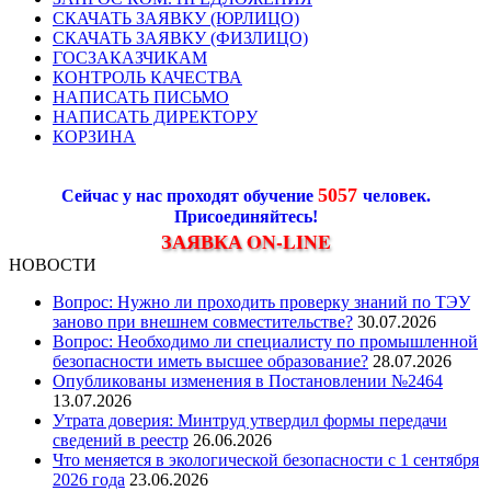
СКАЧАТЬ ЗАЯВКУ (ЮРЛИЦО)
СКАЧАТЬ ЗАЯВКУ (ФИЗЛИЦО)
ГОСЗАКАЗЧИКАМ
КОНТРОЛЬ КАЧЕСТВА
НАПИСАТЬ ПИСЬМО
НАПИСАТЬ ДИРЕКТОРУ
КОРЗИНА
5057
Сейчас у нас проходят обучение
человек.
Присоединяйтесь!
ЗАЯВКА ON-LINE
НОВОСТИ
Вопрос: Нужно ли проходить проверку знаний по ТЭУ
заново при внешнем совместительстве?
30.07.2026
Вопрос: Необходимо ли специалисту по промышленной
безопасности иметь высшее образование?
28.07.2026
Опубликованы изменения в Постановлении №2464
13.07.2026
Утрата доверия: Минтруд утвердил формы передачи
сведений в реестр
26.06.2026
Что меняется в экологической безопасности с 1 сентября
2026 года
23.06.2026