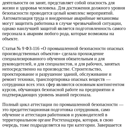
деятельности он занят, представляет собой опасность для
жизни и здоровья человека. Для достижения должного уровня
безопасности проводится целый комплекс мероприятий.
Автоматизация труда и внедренные аварийные механизмы
могут защитить работника в случае чрезвычайной ситуации,
однако наилучшей защитой является подготовленность самого
персонала к авариям любого рода, которые возможны на
объекте.
Статья № 9 ФЗ-116 «О промышленной безопасности опасных
производственных объектов» сделала прохождение
специализированного обучения обязательным и для
руководителей, и для специалистов, и для рабочих, занятых
непосредственно на производстве. Строительство,
проектирование и разрушение зданий, обслуживание и
ремонт техники, транспортировка опасных веществ —
сотрудники всех этих сфер являются основным контингентом
курсов, обучающих безопасной работе на предприятии и
подтверждающих уровень знаний персонала.
Полный цикл аттестации по промышленной безопасности —
это предаттестационная подготовка сотрудников, само
обучение и аттестация работников и руководителей в
территориальном органе Ростехнадзора, которая, в свою
очередь, тоже подразделяется на три категории. Завершается