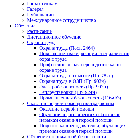
Госзаказчикам
Галерея
Публикации
Международное сотрудничество
Обучение
Расписание
Дистанционное обучение
Охрана труда
Охрана труда (Пост. 2464)
Повышение квалификации специалист по
охране труда
Профессиональная переподготовка по
охране труда
Охрана труда на высоте (Пр. 782н)
Охрана труда в ОЗП (Пр. 902н)
Электробезопасность (Пр. 903н)
Теплоустановки (Пр. 924н)
Промышленная безопасность (116-ФЗ)
Оказание первой помощи пострадавшим
Оказание первой помощи
Обучение педагогических работников
навыкам оказания первой помощи
Подготовка преподавателей, обучающих
приемам оказания первой помощи
Обучение по пожарной безопасности