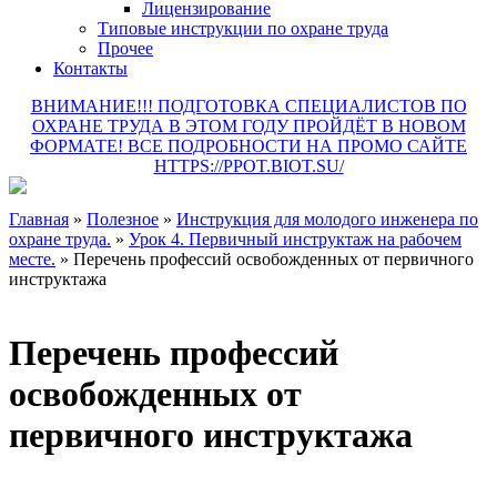
Лицензирование
Типовые инструкции по охране труда
Прочее
Контакты
ВНИМАНИЕ!!! ПОДГОТОВКА СПЕЦИАЛИСТОВ ПО
ОХРАНЕ ТРУДА В ЭТОМ ГОДУ ПРОЙДЁТ В НОВОМ
ФОРМАТЕ! ВСЕ ПОДРОБНОСТИ НА ПРОМО САЙТЕ
HTTPS://PPOT.BIOT.SU/
Главная
»
Полезное
»
Инструкция для молодого инженера по
охране труда.
»
Урок 4. Первичный инструктаж на рабочем
месте.
»
Перечень профессий освобожденных от первичного
инструктажа
Перечень профессий
освобожденных от
первичного инструктажа