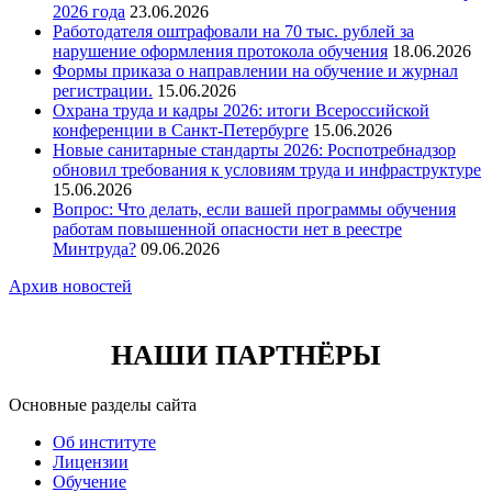
2026 года
23.06.2026
Работодателя оштрафовали на 70 тыс. рублей за
нарушение оформления протокола обучения
18.06.2026
Формы приказа о направлении на обучение и журнал
регистрации.
15.06.2026
Охрана труда и кадры 2026: итоги Всероссийской
конференции в Санкт-Петербурге
15.06.2026
Новые санитарные стандарты 2026: Роспотребнадзор
обновил требования к условиям труда и инфраструктуре
15.06.2026
Вопрос: Что делать, если вашей программы обучения
работам повышенной опасности нет в реестре
Минтруда?
09.06.2026
Архив новостей
НАШИ ПАРТНЁРЫ
Основные разделы сайта
Об институте
Лицензии
Обучение