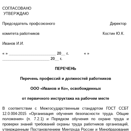
СОГЛАСОВАНО
УТВЕРЖДАЮ
Председатель профсоюзного Директор
комитета работников Костин Ю.К.
Иванов И.И.
« » _______________________ 20__ г. « »
_______________________ 20__ г.
ПЕРЕЧЕНЬ
Перечень профессий и должностей работников
ООО «Иванов и Ко», освобожденных
от первичного инструктажа на рабочем месте
В соответствии с Межгосударственным стандартом ГОСТ ССБТ
12.0.004-2015 «Организация обучения безопасности труда. Общие
положения» (п. 7.2.1) и Порядком обучения по охране труда и
проверки знаний требований охраны труда работников организаций,
утвержденным Постановлением Минтруда России и Минобразования