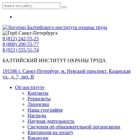
8 (812) 242-55-25
8 (800) 200-55-77
8 (921) 555-51-74
БАЛТИЙСКИЙ ИНСТИТУТ ОХРАНЫ ТРУДА
191186 г. Санкт-Петербург, м. Невский проспект, Казанская
ул., д. 7, лит. В
Об институте
Контакты
Реквизиты
Лицензии
Наша география
Награды
Научная деятельность
Сведения об образовательной организации
Квитанция на оплату
Вакансии