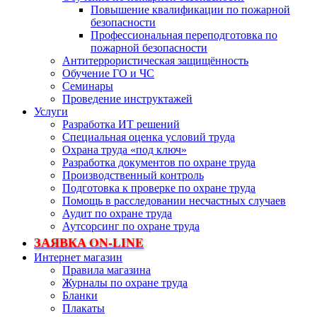
Повышение квалификации по пожарной
безопасности
Профессиональная переподготовка по
пожарной безопасности
Антитеррористическая защищённость
Обучение ГО и ЧС
Семинары
Проведение инструктажей
Услуги
Разработка ИТ решений
Специальная оценка условий труда
Охрана труда «под ключ»
Разработка документов по охране труда
Производственный контроль
Подготовка к проверке по охране труда
Помощь в расследовании несчастных случаев
Аудит по охране труда
Аутсорсинг по охране труда
ЗАЯВКА ON-LINE
Интернет магазин
Правила магазина
Журналы по охране труда
Бланки
Плакаты