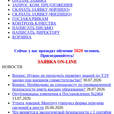
ON-LINE ЗАЯВКА
ЗАПРОС КОМ. ПРЕДЛОЖЕНИЯ
СКАЧАТЬ ЗАЯВКУ (ЮРЛИЦО)
СКАЧАТЬ ЗАЯВКУ (ФИЗЛИЦО)
ГОСЗАКАЗЧИКАМ
КОНТРОЛЬ КАЧЕСТВА
НАПИСАТЬ ПИСЬМО
НАПИСАТЬ ДИРЕКТОРУ
КОРЗИНА
5020
Сейчас у нас проходят обучение
человек.
Присоединяйтесь!
ЗАЯВКА ON-LINE
НОВОСТИ
Вопрос: Нужно ли проходить проверку знаний по ТЭУ
заново при внешнем совместительстве?
30.07.2026
Вопрос: Необходимо ли специалисту по промышленной
безопасности иметь высшее образование?
28.07.2026
Опубликованы изменения в Постановлении №2464
13.07.2026
Утрата доверия: Минтруд утвердил формы передачи
сведений в реестр
26.06.2026
Что меняется в экологической безопасности с 1 сентября