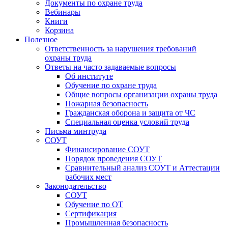
Документы по охране труда
Вебинары
Книги
Корзина
Полезное
Ответственность за нарушения требований
охраны труда
Ответы на часто задаваемые вопросы
Об институте
Обучение по охране труда
Общие вопросы организации охраны труда
Пожарная безопасность
Гражданская оборона и защита от ЧС
Специальная оценка условий труда
Письма минтруда
СОУТ
Финансирование СОУТ
Порядок проведения СОУТ
Сравнительный анализ СОУТ и Аттестации
рабочих мест
Законодательство
СОУТ
Обучение по ОТ
Сертификация
Промышленная безопасность