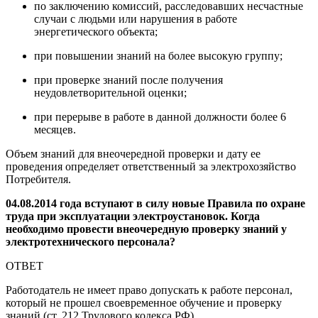
по заключению комиссий, расследовавших несчастные
случаи с людьми или нарушения в работе
энергетического объекта;
при повышении знаний на более высокую группу;
при проверке знаний после получения
неудовлетворительной оценки;
при перерыве в работе в данной должности более 6
месяцев.
Объем знаний для внеочередной проверки и дату ее
проведения определяет ответственный за электрохозяйство
Потребителя.
04.08.2014 года вступают в силу новые Правила по охране
труда при эксплуатации электроустановок. Когда
необходимо провести внеочередную проверку знаний у
электротехнического персонала?
ОТВЕТ
Работодатель не имеет право допускать к работе персонал,
который не прошел своевременное обучение и проверку
знаний (ст. 212 Трудового кодекса РФ).