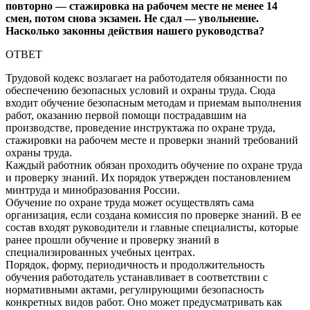
повторно — стажировка на рабочем месте не менее 14
смен, потом снова экзамен. Не сдал — увольнение.
Насколько законны действия нашего руководства?
ОТВЕТ
Трудовой кодекс возлагает на работодателя обязанности по
обеспечению безопасных условий и охраны труда. Сюда
входит обучение безопасным методам и приемам выполнения
работ, оказанию первой помощи пострадавшим на
производстве, проведение инструктажа по охране труда,
стажировки на рабочем месте и проверки знаний требований
охраны труда.
Каждый работник обязан проходить обучение по охране труда
и проверку знаний. Их порядок утвержден постановлением
минтруда и минобразования России.
Обучение по охране труда может осуществлять сама
организация, если создана комиссия по проверке знаний. В ее
состав входят руководители и главные специалисты, которые
ранее прошли обучение и проверку знаний в
специализированных учебных центрах.
Порядок, форму, периодичность и продолжительность
обучения работодатель устанавливает в соответствии с
нормативными актами, регулирующими безопасность
конкретных видов работ. Оно может предусматривать как