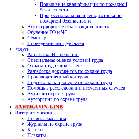
Повышение квалификации по пожарной
безопасности
Профессиональная переподготовка по
пожарной безопасности
Антитеррористическая защищённость
Обучение ГО и ЧС
Семинары
Проведение инструктажей
Услуги
Разработка ИТ решений
Специальная оценка условий труда
Охрана труда «под ключ»
Разработка документов по охране труда
Производственный контроль
Подготовка к проверке по охране труда
Помощь в расследовании несчастных случаев
Аудит по охране труда
Аутсорсинг по охране труда
ЗАЯВКА ON-LINE
Интернет магазин
Правила магазина
Журналы по охране труда
Бланки
Плакаты