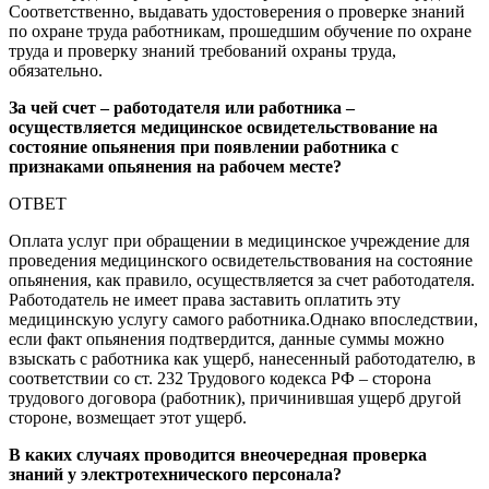
Соответственно, выдавать удостоверения о проверке знаний
по охране труда работникам, прошедшим обучение по охране
труда и проверку знаний требований охраны труда,
обязательно.
За чей счет – работодателя или работника –
осуществляется медицинское освидетельствование на
состояние опьянения при появлении работника с
признаками опьянения на рабочем месте?
ОТВЕТ
Оплата услуг при обращении в медицинское учреждение для
проведения медицинского освидетельствования на состояние
опьянения, как правило, осуществляется за счет работодателя.
Работодатель не имеет права заставить оплатить эту
медицинскую услугу самого работника.Однако впоследствии,
если факт опьянения подтвердится, данные суммы можно
взыскать с работника как ущерб, нанесенный работодателю, в
соответствии со ст. 232 Трудового кодекса РФ – сторона
трудового договора (работник), причинившая ущерб другой
стороне, возмещает этот ущерб.
В каких случаях проводится внеочередная проверка
знаний у электротехнического персонала?