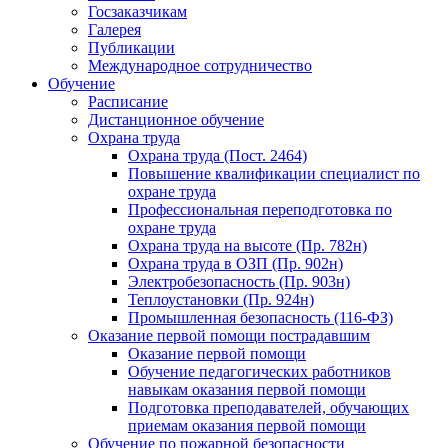
Госзаказчикам
Галерея
Публикации
Международное сотрудничество
Обучение
Расписание
Дистанционное обучение
Охрана труда
Охрана труда (Пост. 2464)
Повышение квалификации специалист по
охране труда
Профессиональная переподготовка по
охране труда
Охрана труда на высоте (Пр. 782н)
Охрана труда в ОЗП (Пр. 902н)
Электробезопасность (Пр. 903н)
Теплоустановки (Пр. 924н)
Промышленная безопасность (116-ФЗ)
Оказание первой помощи пострадавшим
Оказание первой помощи
Обучение педагогических работников
навыкам оказания первой помощи
Подготовка преподавателей, обучающих
приемам оказания первой помощи
Обучение по пожарной безопасности