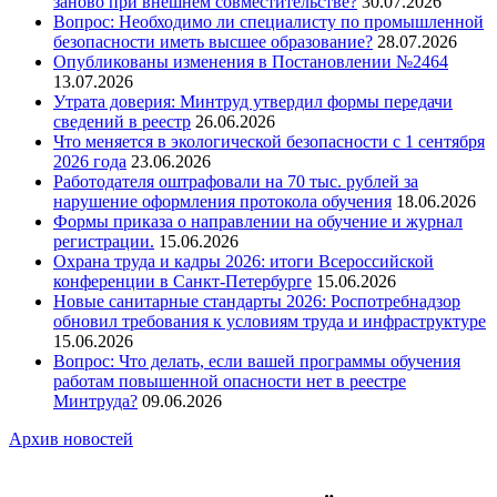
заново при внешнем совместительстве?
30.07.2026
Вопрос: Необходимо ли специалисту по промышленной
безопасности иметь высшее образование?
28.07.2026
Опубликованы изменения в Постановлении №2464
13.07.2026
Утрата доверия: Минтруд утвердил формы передачи
сведений в реестр
26.06.2026
Что меняется в экологической безопасности с 1 сентября
2026 года
23.06.2026
Работодателя оштрафовали на 70 тыс. рублей за
нарушение оформления протокола обучения
18.06.2026
Формы приказа о направлении на обучение и журнал
регистрации.
15.06.2026
Охрана труда и кадры 2026: итоги Всероссийской
конференции в Санкт-Петербурге
15.06.2026
Новые санитарные стандарты 2026: Роспотребнадзор
обновил требования к условиям труда и инфраструктуре
15.06.2026
Вопрос: Что делать, если вашей программы обучения
работам повышенной опасности нет в реестре
Минтруда?
09.06.2026
Архив новостей