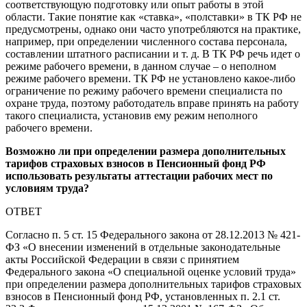
соответствующую подготовку или опыт работы в этой
области. Такие понятие как «ставка», «полставки» в ТК РФ не
предусмотрены, однако они часто употребляются на практике,
например, при определении численного состава персонала,
составлении штатного расписании и т. д. В ТК РФ речь идет о
режиме рабочего времени, в данном случае – о неполном
режиме рабочего времени. ТК РФ не установлено какое-либо
ограничение по режиму рабочего времени специалиста по
охране труда, поэтому работодатель вправе принять на работу
такого специалиста, установив ему режим неполного
рабочего времени.
Возможно ли при определении размера дополнительных
тарифов страховых взносов в Пенсионный фонд РФ
использовать результаты аттестации рабочих мест по
условиям труда?
ОТВЕТ
Согласно п. 5 ст. 15 Федерального закона от 28.12.2013 № 421-
ФЗ «О внесении изменений в отдельные законодательные
акты Российской Федерации в связи с принятием
Федерального закона «О специальной оценке условий труда»
при определении размера дополнительных тарифов страховых
взносов в Пенсионный фонд РФ, установленных п. 2.1 ст.