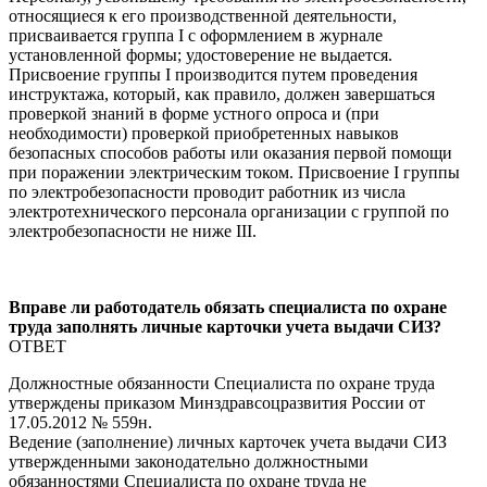
относящиеся к его производственной деятельности,
присваивается группа I с оформлением в журнале
установленной формы; удостоверение не выдается.
Присвоение группы I производится путем проведения
инструктажа, который, как правило, должен завершаться
проверкой знаний в форме устного опроса и (при
необходимости) проверкой приобретенных навыков
безопасных способов работы или оказания первой помощи
при поражении электрическим током. Присвоение I группы
по электробезопасности проводит работник из числа
электротехнического персонала организации с группой по
электробезопасности не ниже III.
Вправе ли работодатель обязать специалиста по охране
труда заполнять личные карточки учета выдачи СИЗ?
ОТВЕТ
Должностные обязанности Специалиста по охране труда
утверждены приказом Минздравсоцразвития России от
17.05.2012 № 559н.
Ведение (заполнение) личных карточек учета выдачи СИЗ
утвержденными законодательно должностными
обязанностями Специалиста по охране труда не