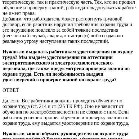
теоретическую, так и практическую часть. Тех, кто не прошел
обучение и проверку знаний, работодатель допускать к работе
не имеет права.
Добавим, что работодатель может расторгнуть трудовой
договор, если работник нарушил требования охраны труда и
это нарушение повлекло за собой тяжкие последствия
(несчастный случай, авария, катастрофа) либо создавало
реальную угрозу наступления таких последствий.
Нужно ли выдавать работникам удостоверения по охране
труда? Мы выдаем удостоверения по аттестации
электротехнического и электротехнологического
персонала, где также предусмотрена проверка знаний по
охране труда. Есть ли необходимость выдачи
удостоверений о проверке знаний по охране труда?
ОТВЕТ
Да, есть. Все работники должны проходить обучение по
охране труда (ст. 214 и ст 225 ТК РФ). Оно не зависит от
обучения по электробезопасности и не связано с ним. Если
работник успешно прошел обучение и проверку знаний по
охране труда, ему выдается удостоверение по охране труда.
Нужно ли заново обучать руководителя по охране труда