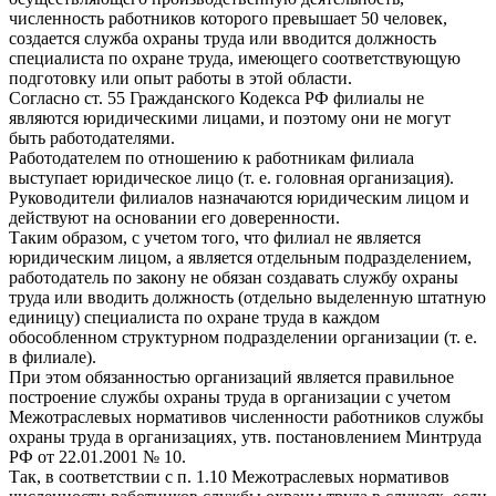
численность работников которого превышает 50 человек,
создается служба охраны труда или вводится должность
специалиста по охране труда, имеющего соответствующую
подготовку или опыт работы в этой области.
Согласно ст. 55 Гражданского Кодекса РФ филиалы не
являются юридическими лицами, и поэтому они не могут
быть работодателями.
Работодателем по отношению к работникам филиала
выступает юридическое лицо (т. е. головная организация).
Руководители филиалов назначаются юридическим лицом и
действуют на основании его доверенности.
Таким образом, с учетом того, что филиал не является
юридическим лицом, а является отдельным подразделением,
работодатель по закону не обязан создавать службу охраны
труда или вводить должность (отдельно выделенную штатную
единицу) специалиста по охране труда в каждом
обособленном структурном подразделении организации (т. е.
в филиале).
При этом обязанностью организаций является правильное
построение службы охраны труда в организации с учетом
Межотраслевых нормативов численности работников службы
охраны труда в организациях, утв. постановлением Минтруда
РФ от 22.01.2001 № 10.
Так, в соответствии с п. 1.10 Межотраслевых нормативов