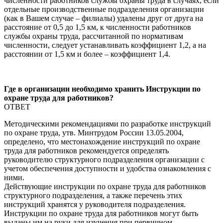
численности работников службы охраны труда в случаях, если
отдельные производственные подразделения организации
(как в Вашем случае – филиалы) удалены друг от друга на
расстояние от 0,5 до 1,5 км, к численности работников
службы охраны труда, рассчитанной по нормативам
численности, следует устанавливать коэффициент 1,2, а на
расстоянии от 1,5 км и более – коэффициент 1,4.
Где в организации необходимо хранить Инструкции по
охране труда для работников?
ОТВЕТ
Методическими рекомендациями по разработке инструкций
по охране труда, утв. Минтрудом России 13.05.2004,
определено, что местонахождение инструкций по охране
труда для работников рекомендуется определять
руководителю структурного подразделения организации с
учетом обеспечения доступности и удобства ознакомления с
ними.
Действующие инструкции по охране труда для работников
структурного подразделения, а также перечень этих
инструкций хранятся у руководителя подразделения.
Инструкции по охране труда для работников могут быть
выданы им на руки для изучения при первичном