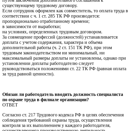
путем заключения дополнительного соглашения к
существующему трудовому договору.
Если сотрудник оформлен как совместитель, то оплата труда в
соответствии с ч. 1 ст. 285 ТК РФ производится:
пропорционально отработанному времени;
в зависимости от выработки;
на условиях, определенных трудовым договором.
За совмещение профессий (должностей) устанавливается
доплата с учетом содержания, характера и объема
дополнительной работы (ч. 2 ст. 151 ТК РФ), при этом
трудовым законодательством ни минимальный, ни
максимальный размеры доплаты не установлены, однако при
установлении доплаты работодателю следует
руководствоваться положениями ст. 22 ТК РФ (равная оплата
за труд равной ценности).
Обязан ли работодатель вводить должность специалиста
по охране труда в филиале организации?
ОТВЕТ
Согласно ст. 217 Трудового кодекса РФ в целях обеспечения
соблюдения требований охраны труда, осуществления
контроля за их выполнением у каждого работодателя,
осуществляющего производственную деятельность,