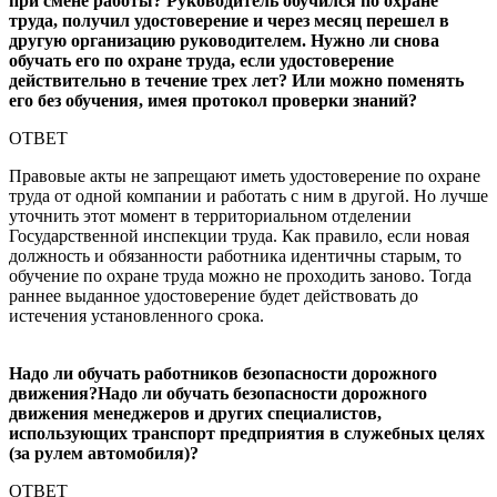
при смене работы? Руководитель обучился по охране
труда, получил удостоверение и через месяц перешел в
другую организацию руководителем. Нужно ли снова
обучать его по охране труда, если удостоверение
действительно в течение трех лет? Или можно поменять
его без обучения, имея протокол проверки знаний?
ОТВЕТ
Правовые акты не запрещают иметь удостоверение по охране
труда от одной компании и работать с ним в другой. Но лучше
уточнить этот момент в территориальном отделении
Государственной инспекции труда. Как правило, если новая
должность и обязанности работника идентичны старым, то
обучение по охране труда можно не проходить заново. Тогда
раннее выданное удостоверение будет действовать до
истечения установленного срока.
Надо ли обучать работников безопасности дорожного
движения?Надо ли обучать безопасности дорожного
движения менеджеров и других специалистов,
использующих транспорт предприятия в служебных целях
(за рулем автомобиля)?
ОТВЕТ