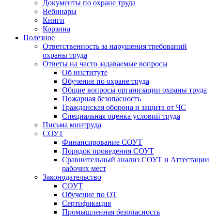
Документы по охране труда
Вебинары
Книги
Корзина
Полезное
Ответственность за нарушения требований
охраны труда
Ответы на часто задаваемые вопросы
Об институте
Обучение по охране труда
Общие вопросы организации охраны труда
Пожарная безопасность
Гражданская оборона и защита от ЧС
Специальная оценка условий труда
Письма минтруда
СОУТ
Финансирование СОУТ
Порядок проведения СОУТ
Сравнительный анализ СОУТ и Аттестации
рабочих мест
Законодательство
СОУТ
Обучение по ОТ
Сертификация
Промышленная безопасность