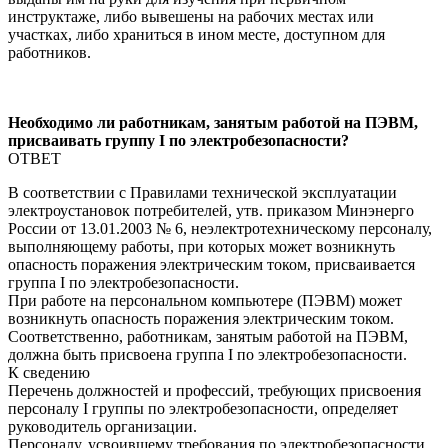
инструктаже, либо вывешены на рабочих местах или
участках, либо храниться в ином месте, доступном для
работников.
Необходимо ли работникам, занятым работой на ПЭВМ,
присваивать группу I по электробезопасности?
ОТВЕТ
В соответствии с Правилами технической эксплуатации
электроустановок потребителей, утв. приказом Минэнерго
России от 13.01.2003 № 6, неэлектротехническому персоналу,
выполняющему работы, при которых может возникнуть
опасность поражения электрическим током, присваивается
группа I по электробезопасности.
При работе на персональном компьютере (ПЭВМ) может
возникнуть опасность поражения электрическим током.
Соответственно, работникам, занятым работой на ПЭВМ,
должна быть присвоена группа I по электробезопасности.
К сведению
Перечень должностей и профессий, требующих присвоения
персоналу I группы по электробезопасности, определяет
руководитель организации.
Персоналу, усвоившему требования по электробезопасности,