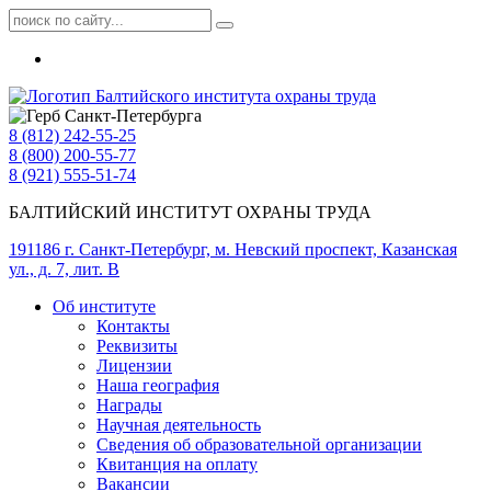
8 (812) 242-55-25
8 (800) 200-55-77
8 (921) 555-51-74
БАЛТИЙСКИЙ ИНСТИТУТ ОХРАНЫ ТРУДА
191186 г. Санкт-Петербург, м. Невский проспект, Казанская
ул., д. 7, лит. В
Об институте
Контакты
Реквизиты
Лицензии
Наша география
Награды
Научная деятельность
Сведения об образовательной организации
Квитанция на оплату
Вакансии