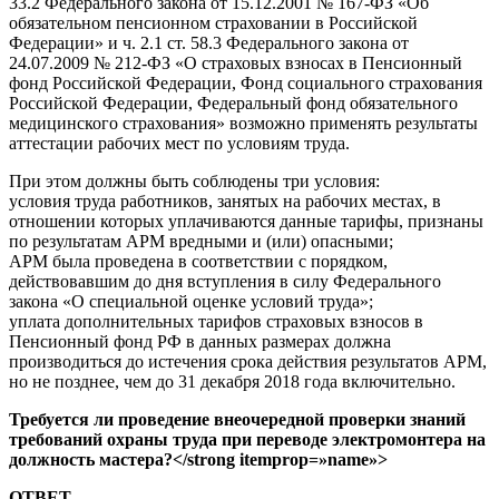
33.2 Федерального закона от 15.12.2001 № 167-ФЗ «Об
обязательном пенсионном страховании в Российской
Федерации» и ч. 2.1 ст. 58.3 Федерального закона от
24.07.2009 № 212-ФЗ «О страховых взносах в Пенсионный
фонд Российской Федерации, Фонд социального страхования
Российской Федерации, Федеральный фонд обязательного
медицинского страхования» возможно применять результаты
аттестации рабочих мест по условиям труда.
При этом должны быть соблюдены три условия:
условия труда работников, занятых на рабочих местах, в
отношении которых уплачиваются данные тарифы, признаны
по результатам АРМ вредными и (или) опасными;
АРМ была проведена в соответствии с порядком,
действовавшим до дня вступления в силу Федерального
закона «О специальной оценке условий труда»;
уплата дополнительных тарифов страховых взносов в
Пенсионный фонд РФ в данных размерах должна
производиться до истечения срока действия результатов АРМ,
но не позднее, чем до 31 декабря 2018 года включительно.
Требуется ли проведение внеочередной проверки знаний
требований охраны труда при переводе электромонтера на
должность мастера?</strong itemprop=»name»>
ОТВЕТ