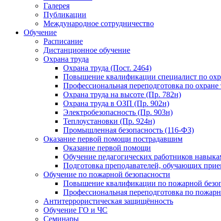
Галерея
Публикации
Международное сотрудничество
Обучение
Расписание
Дистанционное обучение
Охрана труда
Охрана труда (Пост. 2464)
Повышение квалификации специалист по охр
Профессиональная переподготовка по охране 
Охрана труда на высоте (Пр. 782н)
Охрана труда в ОЗП (Пр. 902н)
Электробезопасность (Пр. 903н)
Теплоустановки (Пр. 924н)
Промышленная безопасность (116-ФЗ)
Оказание первой помощи пострадавшим
Оказание первой помощи
Обучение педагогических работников навыка
Подготовка преподавателей, обучающих при
Обучение по пожарной безопасности
Повышение квалификации по пожарной безо
Профессиональная переподготовка по пожарн
Антитеррористическая защищённость
Обучение ГО и ЧС
Семинары