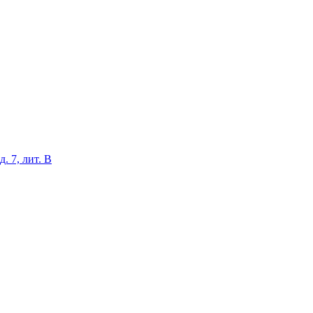
. 7, лит. В