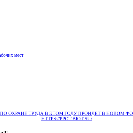
абочих мест
О ОХРАНЕ ТРУДА В ЭТОМ ГОДУ ПРОЙДЁТ В НОВОМ Ф
HTTPS://PPOT.BIOT.SU/
и!!!