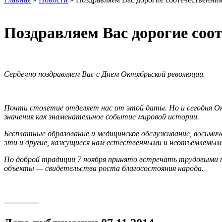
Поздравляем Вас дорогие соот
Сердечно поздравляем Вас с Днем Октябрьской революции.
Почти столетие отделяет нас от этой даты. Но и сегодня Окт
значения как знаменательное событие мировой истории.
Бесплатные образование и медицинское обслуживание, восьмич
эти и другие, кажущиеся нам естественными и неотъемлемыми
По доброй традиции 7 ноября принято встречать трудовыми п
объекты — свидетельства роста благосостояния народа.
--------------