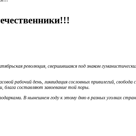
ечественники!!!
ябрьская революция, свершившаяся под знаком гуманистических
асовой рабочий день, ликвидация сословных привилегий, свобод
, блага составляют завоевание той поры.
одарками. В нынешнем году к этому дню в разных уголках стра