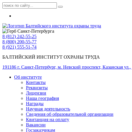
8 (812) 242-55-25
8 (800) 200-55-77
8 (921) 555-51-74
БАЛТИЙСКИЙ ИНСТИТУТ ОХРАНЫ ТРУДА
191186 г. Санкт-Петербург, м. Невский проспект, Казанская ул., д
Об институте
Контакты
Реквизиты
Лицензии
Наша география
Награды
Научная деятельность
Сведения об образовательной организации
Квитанция на оплату
Вакансии
Госзаказчикам