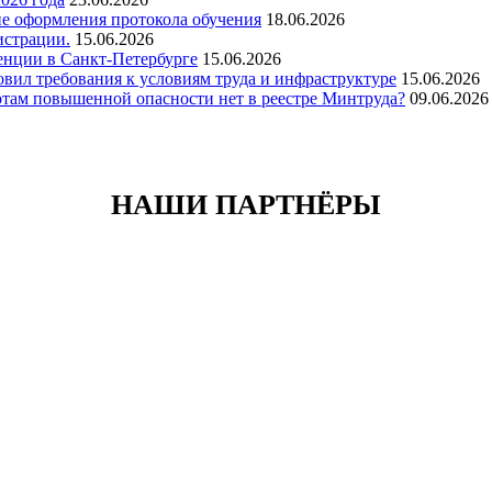
ие оформления протокола обучения
18.06.2026
истрации.
15.06.2026
енции в Санкт-Петербурге
15.06.2026
вил требования к условиям труда и инфраструктуре
15.06.2026
отам повышенной опасности нет в реестре Минтруда?
09.06.2026
НАШИ ПАРТНЁРЫ