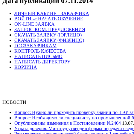
Дата публикации 07.11.2014
ЛИЧНЫЙ КАБИНЕТ ЗАКАЗЧИКА
ВОЙТИ -> НАЧАТЬ ОБУЧЕНИЕ
ON-LINE ЗАЯВКА
ЗАПРОС КОМ. ПРЕДЛОЖЕНИЯ
СКАЧАТЬ ЗАЯВКУ (ЮРЛИЦО)
СКАЧАТЬ ЗАЯВКУ (ФИЗЛИЦО)
ГОСЗАКАЗЧИКАМ
КОНТРОЛЬ КАЧЕСТВА
НАПИСАТЬ ПИСЬМО
НАПИСАТЬ ДИРЕКТОРУ
КОРЗИНА
НОВОСТИ
Вопрос: Нужно ли проходить проверку знаний по ТЭУ за
Вопрос: Необходимо ли специалисту по промышленной б
Опубликованы изменения в Постановлении №2464
13.07
Утрата доверия: Минтруд утвердил формы передачи сведе
Что меняется в экологической безопасности с 1 сентября 