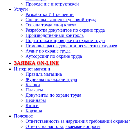
Проведение инструктажей
Услуги
Разработка ИТ решений
Специальная оценка условий труда
Охрана труда «под ключ»
Разработка документов по охране труда
Производственный контроль
Подготовка к проверке по охране труда
Помощь в расследовании несчастных случаев
Аудит по охране труда
Аутсорсинг по охране труда
ЗАЯВКА ON-LINE
Интернет магазин
Правила магазина
Журналы по охране труда
Бланки
Плакаты
Документы по охране труда
Вебинары
Книги
Корзина
Полезное
Ответственность за нарушения требований охраны 
Ответы на часто задаваемые вопросы