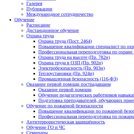
Галерея
Публикации
Международное сотрудничество
Обучение
Расписание
Дистанционное обучение
Охрана труда
Охрана труда (Пост. 2464)
Повышение квалификации специалист по охр
Профессиональная переподготовка по охране 
Охрана труда на высоте (Пр. 782н)
Охрана труда в ОЗП (Пр. 902н)
Электробезопасность (Пр. 903н)
Теплоустановки (Пр. 924н)
Промышленная безопасность (116-ФЗ)
Оказание первой помощи пострадавшим
Оказание первой помощи
Обучение педагогических работников навыка
Подготовка преподавателей, обучающих при
Обучение по пожарной безопасности
Повышение квалификации по пожарной безо
Профессиональная переподготовка по пожарн
Антитеррористическая защищённость
Обучение ГО и ЧС
Семинары