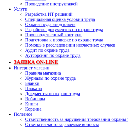
Проведение инструктажей
Услуги
Разработка ИТ решений
Специальная оценка условий труда
Охрана труда «под ключ»
Разработка документов по охране труда
Производственный контроль
Подготовка к проверке по охране труда
Помощь в расследовании несчастных случаев
Аудит по охране труда
Аутсорсинг по охране труда
ЗАЯВКА ON-LINE
Интернет магазин
Правила магазина
Журналы по охране труда
Бланки
Плакаты
Документы по охране труда
Вебинары
Книги
Корзина
Полезное
Ответственность за нарушения требований охраны 
Ответы на часто задаваемые вопросы