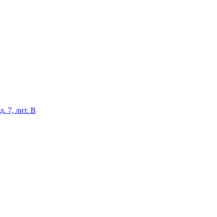
. 7, лит. В