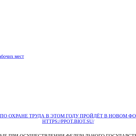
абочих мест
О ОХРАНЕ ТРУДА В ЭТОМ ГОДУ ПРОЙДЁТ В НОВОМ Ф
HTTPS://PPOT.BIOT.SU/
ЫЕ ПРИ ОСУЩЕСТВЛЕНИИ ФЕДЕРАЛЬНОГО ГОСУДАРСТ