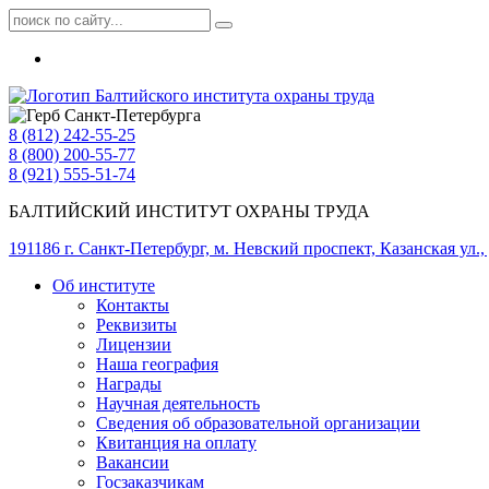
8 (812) 242-55-25
8 (800) 200-55-77
8 (921) 555-51-74
БАЛТИЙСКИЙ ИНСТИТУТ ОХРАНЫ ТРУДА
191186 г. Санкт-Петербург, м. Невский проспект, Казанская ул., д
Об институте
Контакты
Реквизиты
Лицензии
Наша география
Награды
Научная деятельность
Сведения об образовательной организации
Квитанция на оплату
Вакансии
Госзаказчикам