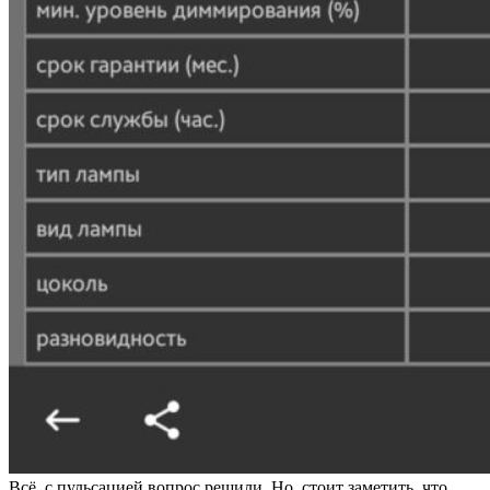
Всё, с пульсацией вопрос решили. Но, стоит заметить, что