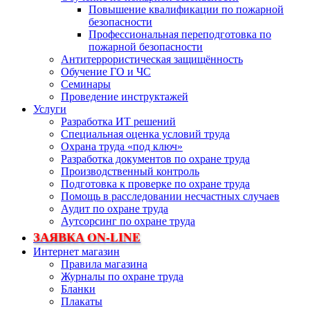
Повышение квалификации по пожарной
безопасности
Профессиональная переподготовка по
пожарной безопасности
Антитеррористическая защищённость
Обучение ГО и ЧС
Семинары
Проведение инструктажей
Услуги
Разработка ИТ решений
Специальная оценка условий труда
Охрана труда «под ключ»
Разработка документов по охране труда
Производственный контроль
Подготовка к проверке по охране труда
Помощь в расследовании несчастных случаев
Аудит по охране труда
Аутсорсинг по охране труда
ЗАЯВКА ON-LINE
Интернет магазин
Правила магазина
Журналы по охране труда
Бланки
Плакаты