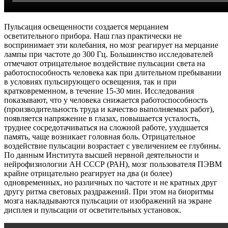
Пульсация освещенности создается мерцанием
осветительного прибора. Наш глаз практически не
воспринимает эти колебания, но мозг реагирует на мерцание
лампы при частоте до 300 Гц. Большинство исследователей
отмечают отрицательное воздействие пульсации света на
работоспособность человека как при длительном пребывании
в условиях пульсирующего освещения, так и при
кратковременном, в течение 15-30 мин. Исследования
показывают, что у человека снижается работоспособность
(производительность труда и качество выполняемых работ),
появляется напряжение в глазах, повышается усталость,
труднее сосредотачиваться на сложной работе, ухудшается
память, чаще возникает головная боль. Отрицательное
воздействие пульсации возрастает с увеличением ее глубины.
По данным Института высшей нервной деятельности и
нейрофизиологии АН СССР (РАН), мозг пользователя ПЭВМ
крайне отрицательно реагирует на два (и более)
одновременных, но различных по частоте и не кратных друг
другу ритма световых раздражений. При этом на биоритмы
мозга накладываются пульсации от изображений на экране
дисплея и пульсации от осветительных установок.