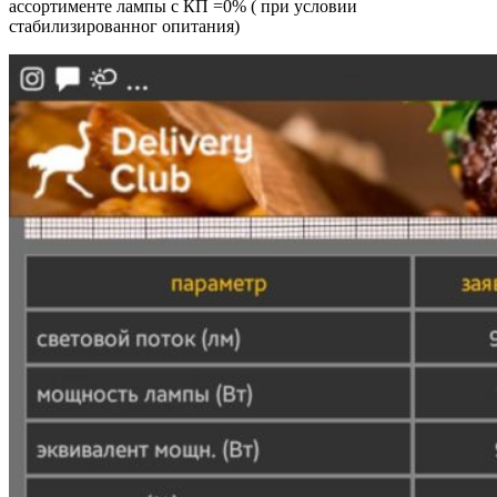
ассортименте лампы с КП =0% ( при условии
стабилизированног опитания)