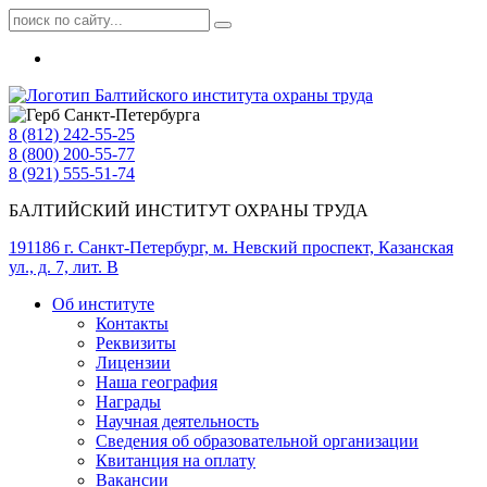
8 (812) 242-55-25
8 (800) 200-55-77
8 (921) 555-51-74
БАЛТИЙСКИЙ ИНСТИТУТ ОХРАНЫ ТРУДА
191186 г. Санкт-Петербург, м. Невский проспект, Казанская
ул., д. 7, лит. В
Об институте
Контакты
Реквизиты
Лицензии
Наша география
Награды
Научная деятельность
Сведения об образовательной организации
Квитанция на оплату
Вакансии