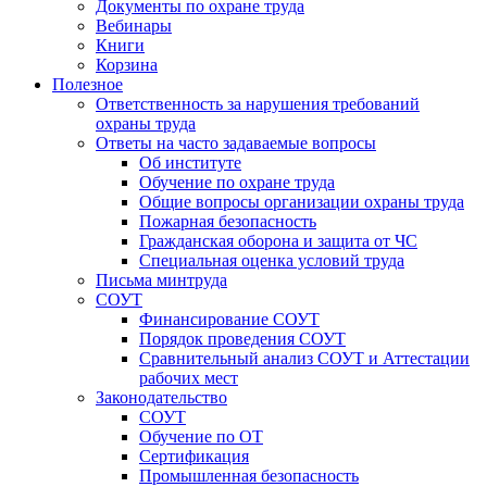
Документы по охране труда
Вебинары
Книги
Корзина
Полезное
Ответственность за нарушения требований
охраны труда
Ответы на часто задаваемые вопросы
Об институте
Обучение по охране труда
Общие вопросы организации охраны труда
Пожарная безопасность
Гражданская оборона и защита от ЧС
Специальная оценка условий труда
Письма минтруда
СОУТ
Финансирование СОУТ
Порядок проведения СОУТ
Сравнительный анализ СОУТ и Аттестации
рабочих мест
Законодательство
СОУТ
Обучение по ОТ
Сертификация
Промышленная безопасность