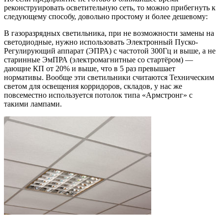
реконструировать осветительную сеть, то можно прибегнуть к
следующему способу, довольно простому и более дешевому:
В газоразрядных светильника, при не возможности замены на
светодиодные, нужно использовать Электронный Пуско-
Регулирующий аппарат (ЭПРА) с частотой 300Гц и выше, а не
старинные ЭмПРА (электромагнитные со стартёром) —
дающие КП от 20% и выше, что в 5 раз превышает
нормативы. Вообще эти светильники считаются Техническим
светом для освещения корридоров, складов, у нас же
повсеместно используется потолок типа «Армстронг» с
такими лампами.