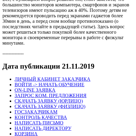
большинство мониторов компьютера, смартфонов и экранов
телевизоров имеют пульсацию аж в 40%. Поэтому детям не
рекомендуется проводить перед экранами гаджетов более
30мин в день, а перед сном вообще противопоказано (о
последствиях читайте в предыдущей статье). Здесь вопрос
может решиться только покупкой более качественного
монитора и своевременные перерывы в работе с физкульт
минутами.
--------------
Дата публикации 21.11.2019
ЛИЧНЫЙ КАБИНЕТ ЗАКАЗЧИКА
ВОЙТИ -> НАЧАТЬ ОБУЧЕНИЕ
ON-LINE ЗАЯВКА
ЗАПРОС КОМ. ПРЕДЛОЖЕНИЯ
СКАЧАТЬ ЗАЯВКУ (ЮРЛИЦО)
СКАЧАТЬ ЗАЯВКУ (ФИЗЛИЦО)
ГОСЗАКАЗЧИКАМ
КОНТРОЛЬ КАЧЕСТВА
НАПИСАТЬ ПИСЬМО
НАПИСАТЬ ДИРЕКТОРУ
КОРЗИНА