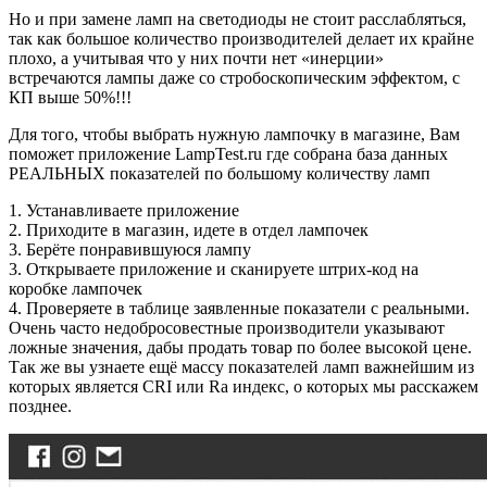
Но и при замене ламп на светодиоды не стоит расслабляться,
так как большое количество производителей делает их крайне
плохо, а учитывая что у них почти нет «инерции»
встречаются лампы даже со стробоскопическим эффектом, с
КП выше 50%!!!
Для того, чтобы выбрать нужную лампочку в магазине, Вам
поможет приложение LampTest.ru где собрана база данных
РЕАЛЬНЫХ показателей по большому количеству ламп
1. Устанавливаете приложение
2. Приходите в магазин, идете в отдел лампочек
3. Берёте понравившуюся лампу
3. Открываете приложение и сканируете штрих-код на
коробке лампочек
4. Проверяете в таблице заявленные показатели с реальными.
Очень часто недобросовестные производители указывают
ложные значения, дабы продать товар по более высокой цене.
Так же вы узнаете ещё массу показателей ламп важнейшим из
которых является CRI или Ra индекс, о которых мы расскажем
позднее.