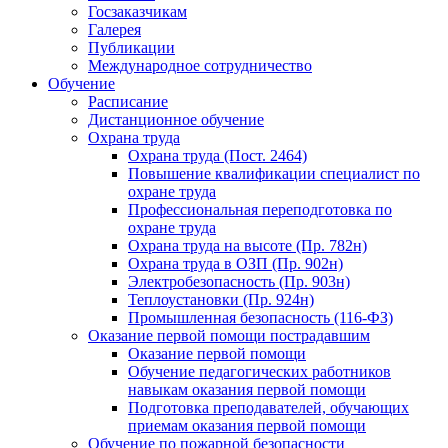
Госзаказчикам
Галерея
Публикации
Международное сотрудничество
Обучение
Расписание
Дистанционное обучение
Охрана труда
Охрана труда (Пост. 2464)
Повышение квалификации специалист по
охране труда
Профессиональная переподготовка по
охране труда
Охрана труда на высоте (Пр. 782н)
Охрана труда в ОЗП (Пр. 902н)
Электробезопасность (Пр. 903н)
Теплоустановки (Пр. 924н)
Промышленная безопасность (116-ФЗ)
Оказание первой помощи пострадавшим
Оказание первой помощи
Обучение педагогических работников
навыкам оказания первой помощи
Подготовка преподавателей, обучающих
приемам оказания первой помощи
Обучение по пожарной безопасности