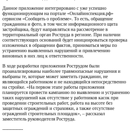
Данное приложение интегрировано с уже успешно
функционирующим на портале «Онлайинспекция.рф»
сервисом «Сообщить о проблеме». То есть, обращение
гражданина и фото, в том числе информационного щита
застройщика, будут направляться на рассмотрение в
территориальный орган Роструда в регионе. При наличии
соответствующих оснований будет инициироваться проверка
изложенных в обращении фактов, приниматься меры по
устранению выявленных нарушений и привлечению
виновных в них лиц к ответственности.
В ходе разработки приложения Рострудом были
проанализированы наиболее травмоопасные нарушения и
выбраны те, которые может заметить гражданин, не
являющийся работником и не находящийся непосредственно
на стройке. «На первом этапе работы приложения
планируется провести кампанию по выявлению и устранению
таких нарушений как отсутствие у работников касок при
проведении строительных работ, работа на высоте без
защитных ограждений и страховки, а также отсутствие
ограждений строительных площадок», – рассказал
заместитель руководителя Роструда.
--------------