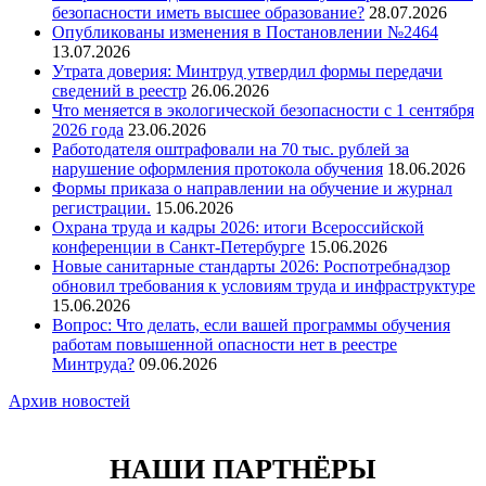
безопасности иметь высшее образование?
28.07.2026
Опубликованы изменения в Постановлении №2464
13.07.2026
Утрата доверия: Минтруд утвердил формы передачи
сведений в реестр
26.06.2026
Что меняется в экологической безопасности с 1 сентября
2026 года
23.06.2026
Работодателя оштрафовали на 70 тыс. рублей за
нарушение оформления протокола обучения
18.06.2026
Формы приказа о направлении на обучение и журнал
регистрации.
15.06.2026
Охрана труда и кадры 2026: итоги Всероссийской
конференции в Санкт-Петербурге
15.06.2026
Новые санитарные стандарты 2026: Роспотребнадзор
обновил требования к условиям труда и инфраструктуре
15.06.2026
Вопрос: Что делать, если вашей программы обучения
работам повышенной опасности нет в реестре
Минтруда?
09.06.2026
Архив новостей
НАШИ ПАРТНЁРЫ