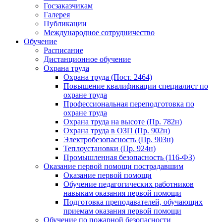
Госзаказчикам
Галерея
Публикации
Международное сотрудничество
Обучение
Расписание
Дистанционное обучение
Охрана труда
Охрана труда (Пост. 2464)
Повышение квалификации специалист по
охране труда
Профессиональная переподготовка по
охране труда
Охрана труда на высоте (Пр. 782н)
Охрана труда в ОЗП (Пр. 902н)
Электробезопасность (Пр. 903н)
Теплоустановки (Пр. 924н)
Промышленная безопасность (116-ФЗ)
Оказание первой помощи пострадавшим
Оказание первой помощи
Обучение педагогических работников
навыкам оказания первой помощи
Подготовка преподавателей, обучающих
приемам оказания первой помощи
Обучение по пожарной безопасности