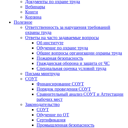
Документы по охране труда
Вебинары
Книги
Корзина
Полезное
Ответственность за нарушения требований
охраны труда
Ответы на часто задаваемые вопросы
Об институте
Обучение по охране труда
Общие вопросы организации охраны труда
Пожарная безопасность
Гражданская оборона и защита от ЧС
Специальная оценка условий труда
Письма минтруда
СОУТ
Финансирование СОУТ
Порядок проведения СОУТ
Сравнительный анализ СОУТ и Аттестации
рабочих мест
Законодательство
СОУТ
Обучение по ОТ
Сертификация
Промышленная безопасность