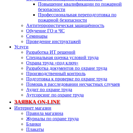
Повышение квалификации по пожарной
безопасности
Профессиональная переподготовка по
пожарной безопасности
Антитеррористическая защищённость
Обучение ГО и ЧС
Семинары
Проведение инструктажей
Услуги
Разработка ИТ решений
Специальная оценка условий труда
Охрана труда «под ключ»
Разработка документов по охране труда
Производственный контроль
Подготовка к проверке по охране труда
Помощь в расследовании несчастных случаев
Аудит по охране труда
Аутсорсинг по охране труда
ЗАЯВКА ON-LINE
Интернет магазин
Правила магазина
Журналы по охране труда
Бланки
Плакаты