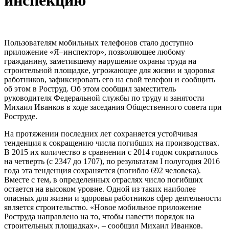
инспекцию
Пользователям мобильных телефонов стало доступно
приложение «Я–инспектор», позволяющее любому
гражданину, заметившему нарушение охраны труда на
строительной площадке, угрожающее для жизни и здоровья
работников, зафиксировать его на свой телефон и сообщить
об этом в Роструд. Об этом сообщил заместитель
руководителя Федеральной службы по труду и занятости
Михаил Иванков в ходе заседания Общественного совета при
Роструде.
На протяжении последних лет сохраняется устойчивая
тенденция к сокращению числа погибших на производствах.
В 2015 их количество в сравнении с 2014 годом сократилось
на четверть (с 2347 до 1707), по результатам I полугодия 2016
года эта тенденция сохраняется (погибло 692 человека).
Вместе с тем, в определенных отраслях число погибших
остается на высоком уровне. Одной из таких наиболее
опасных для жизни и здоровья работников сфер деятельности
является строительство. «Новое мобильное приложение
Роструда направлено на то, чтобы навести порядок на
строительных площадках», – сообщил Михаил Иванков.