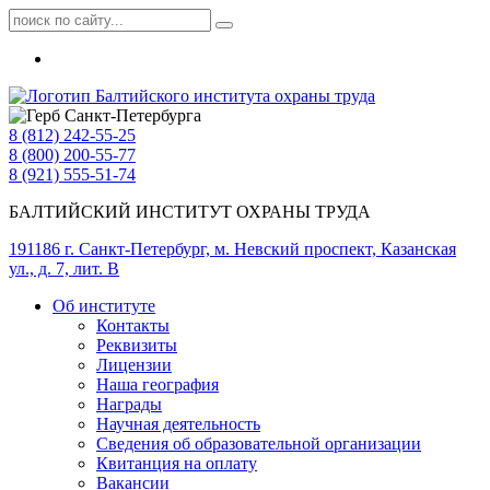
8 (812) 242-55-25
8 (800) 200-55-77
8 (921) 555-51-74
БАЛТИЙСКИЙ ИНСТИТУТ ОХРАНЫ ТРУДА
191186 г. Санкт-Петербург, м. Невский проспект, Казанская
ул., д. 7, лит. В
Об институте
Контакты
Реквизиты
Лицензии
Наша география
Награды
Научная деятельность
Сведения об образовательной организации
Квитанция на оплату
Вакансии