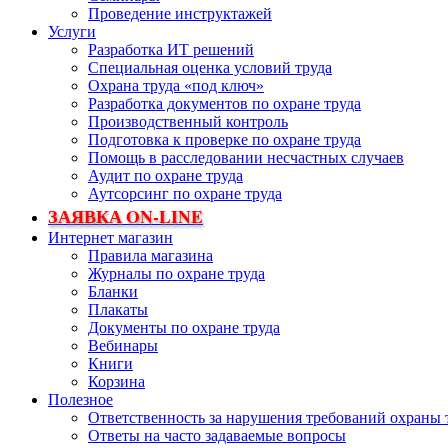
Проведение инструктажей
Услуги
Разработка ИТ решений
Специальная оценка условий труда
Охрана труда «под ключ»
Разработка документов по охране труда
Производственный контроль
Подготовка к проверке по охране труда
Помощь в расследовании несчастных случаев
Аудит по охране труда
Аутсорсинг по охране труда
ЗАЯВКА ON-LINE
Интернет магазин
Правила магазина
Журналы по охране труда
Бланки
Плакаты
Документы по охране труда
Вебинары
Книги
Корзина
Полезное
Ответственность за нарушения требований охраны 
Ответы на часто задаваемые вопросы