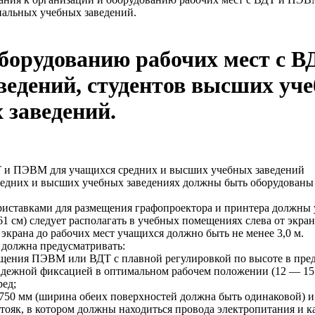
иальных учебных заведений.
оборудованию рабочих мест с 
ведений, студентов высших уч
 заведений.
ДТ и ПЭВМ для учащихся средних и высших учебных заведений
редних и высших учебных заведениях должны быть оборудованы
иставками для размещения графопроектора и принтера должны у
1 см) следует располагать в учебных помещениях слева от экра
 экрана до рабочих мест учащихся должно быть не менее 3,0 м.
 должна предусматривать:
ещения ПЭВМ или ВДТ с плавной регулировкой по высоте в пред
 надежной фиксацией в оптимальном рабочем положении (12 — 15
ред;
50 мм (ширина обеих поверхностей должна быть одинаковой) и 
ояк, в котором должны находиться провода электропитания и ка