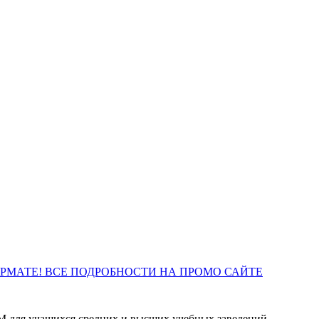
ОРМАТЕ! ВСЕ ПОДРОБНОСТИ НА ПРОМО САЙТЕ
М для учащихся средних и высших учебных заведений,