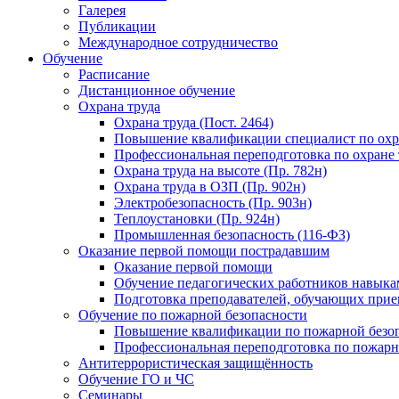
Галерея
Публикации
Международное сотрудничество
Обучение
Расписание
Дистанционное обучение
Охрана труда
Охрана труда (Пост. 2464)
Повышение квалификации специалист по охр
Профессиональная переподготовка по охране 
Охрана труда на высоте (Пр. 782н)
Охрана труда в ОЗП (Пр. 902н)
Электробезопасность (Пр. 903н)
Теплоустановки (Пр. 924н)
Промышленная безопасность (116-ФЗ)
Оказание первой помощи пострадавшим
Оказание первой помощи
Обучение педагогических работников навыка
Подготовка преподавателей, обучающих при
Обучение по пожарной безопасности
Повышение квалификации по пожарной безо
Профессиональная переподготовка по пожарн
Антитеррористическая защищённость
Обучение ГО и ЧС
Семинары