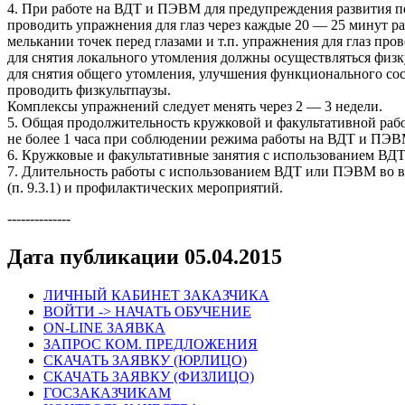
4. При работе на ВДТ и ПЭВМ для предупреждения развития п
проводить упражнения для глаз через каждые 20 — 25 минут р
мелькании точек перед глазами и т.п. упражнения для глаз про
для снятия локального утомления должны осуществляться физк
для снятия общего утомления, улучшения функционального сост
проводить физкультпаузы.
Комплексы упражнений следует менять через 2 — 3 недели.
5. Общая продолжительность кружковой и факультативной ра
не более 1 часа при соблюдении режима работы на ВДТ и ПЭВ
6. Кружковые и факультативные занятия с использованием ВДТ
7. Длительность работы с использованием ВДТ или ПЭВМ во вр
(п. 9.3.1) и профилактических мероприятий.
--------------
Дата публикации 05.04.2015
ЛИЧНЫЙ КАБИНЕТ ЗАКАЗЧИКА
ВОЙТИ -> НАЧАТЬ ОБУЧЕНИЕ
ON-LINE ЗАЯВКА
ЗАПРОС КОМ. ПРЕДЛОЖЕНИЯ
СКАЧАТЬ ЗАЯВКУ (ЮРЛИЦО)
СКАЧАТЬ ЗАЯВКУ (ФИЗЛИЦО)
ГОСЗАКАЗЧИКАМ