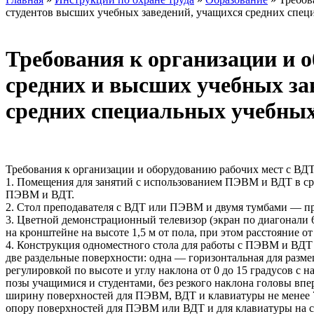
студентов высших учебных заведений, учащихся средних спец
Требования к организации и 
средних и высших учебных за
средних специальных учебных
Требования к организации и оборудованию рабочих мест с В
1. Помещения для занятий с использованием ПЭВМ и ВДТ в с
ПЭВМ и ВДТ.
2. Стол преподавателя с ВДТ или ПЭВМ и двумя тумбами — пр
3. Цветной демонстрационный телевизор (экран по диагонали 6
на кронштейне на высоте 1,5 м от пола, при этом расстояние от
4. Конструкция одноместного стола для работы с ПЭВМ и ВДТ
две раздельные поверхности: одна — горизонтальная для разм
регулировкой по высоте и углу наклона от 0 до 15 градусов с
позы учащимися и студентами, без резкого наклона головы впе
ширину поверхностей для ПЭВМ, ВДТ и клавиатуры не менее 7
опору поверхностей для ПЭВМ или ВДТ и для клавиатуры на ст