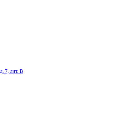
. 7, лит. В