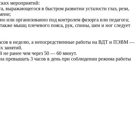
ских мероприятий:
, выражающегося в быстром развитии усталости глаз, рези,
мени;
о или организованно под контролем физорга или педагога;
также мышц плечевого пояса, рук, спины, шеи и ног следует
асов в неделю, а непосредственные работы на ВДТ и ПЭВМ —
х занятий.
не ранее чем через 50 — 60 минут.
на превышать 3 часов в день при соблюдении режима работы