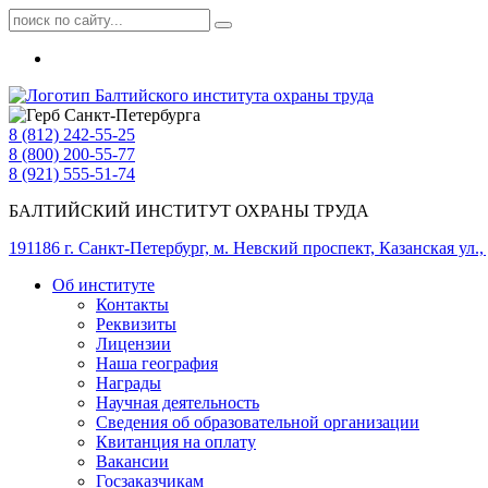
8 (812) 242-55-25
8 (800) 200-55-77
8 (921) 555-51-74
БАЛТИЙСКИЙ ИНСТИТУТ ОХРАНЫ ТРУДА
191186 г. Санкт-Петербург, м. Невский проспект, Казанская ул., д
Об институте
Контакты
Реквизиты
Лицензии
Наша география
Награды
Научная деятельность
Сведения об образовательной организации
Квитанция на оплату
Вакансии
Госзаказчикам