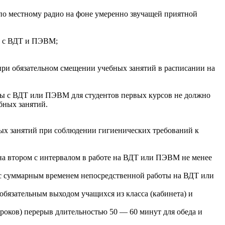
по местному радио на фоне умеренно звучащей приятной
й с ВДТ и ПЭВМ;
при обязательном смещении учебных занятий в расписании на
оты с ВДТ или ПЭВМ для студентов первых курсов не должно
бных занятий.
ных занятий при соблюдении гигиенических требований к
т на втором с интервалом в работе на ВДТ или ПЭВМ не менее
в с суммарным временем непосредственной работы на ВДТ или
обязательным выходом учащихся из класса (кабинета) и
уроков) перерыв длительностью 50 — 60 минут для обеда и