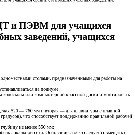
ВДТ и ПЭВМ для учащихся
ебных заведений, учащихся
 одноместными столами, предназначенными для работы на
станавливаться на подиуме.
на кодоскопа или компьютерной классной доски и монтировать
елах 520 — 760 мм и вторая — для клавиатуры с плавной
 градусов), что способствует поддержанию правильной рабочей
глубину не менее 550 мм;
бель локальной сети. Основание стояка следует совмещать с