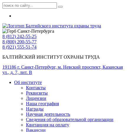
8 (812) 242-55-25
8 (800) 200-55-77
8 (921) 555-51-74
БАЛТИЙСКИЙ ИНСТИТУТ ОХРАНЫ ТРУДА
191186 г. Санкт-Петербург, м. Невский проспект, Казанская
ул., д. 7, лит. В
Об институте
Контакты
Реквизиты
Лицензии
Наша география
Награды
Научная деятельность
Сведения об образовательной организации
Квитанция на оплату
Вакансии