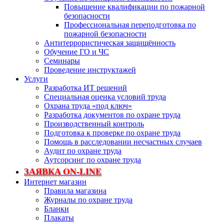
Повышение квалификации по пожарной
безопасности
Профессиональная переподготовка по
пожарной безопасности
Антитеррористическая защищённость
Обучение ГО и ЧС
Семинары
Проведение инструктажей
Услуги
Разработка ИТ решений
Специальная оценка условий труда
Охрана труда «под ключ»
Разработка документов по охране труда
Производственный контроль
Подготовка к проверке по охране труда
Помощь в расследовании несчастных случаев
Аудит по охране труда
Аутсорсинг по охране труда
ЗАЯВКА ON-LINE
Интернет магазин
Правила магазина
Журналы по охране труда
Бланки
Плакаты