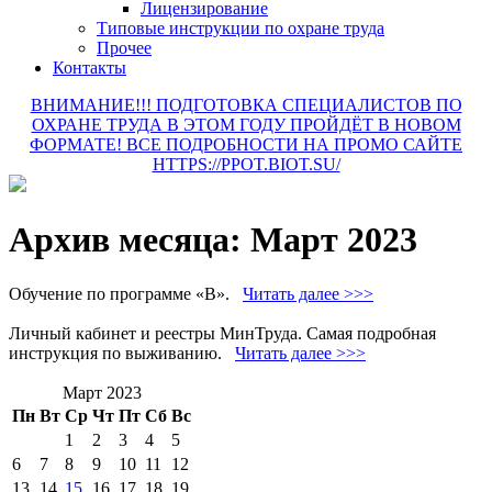
Лицензирование
Типовые инструкции по охране труда
Прочее
Контакты
ВНИМАНИЕ!!! ПОДГОТОВКА СПЕЦИАЛИСТОВ ПО
ОХРАНЕ ТРУДА В ЭТОМ ГОДУ ПРОЙДЁТ В НОВОМ
ФОРМАТЕ! ВСЕ ПОДРОБНОСТИ НА ПРОМО САЙТЕ
HTTPS://PPOT.BIOT.SU/
Архив месяца:
Март 2023
Обучение по программе «В».
Читать далее >>>
Личный кабинет и реестры МинТруда. Самая подробная
инструкция по выживанию.
Читать далее >>>
Март 2023
Пн
Вт
Ср
Чт
Пт
Сб
Вс
1
2
3
4
5
6
7
8
9
10
11
12
13
14
15
16
17
18
19