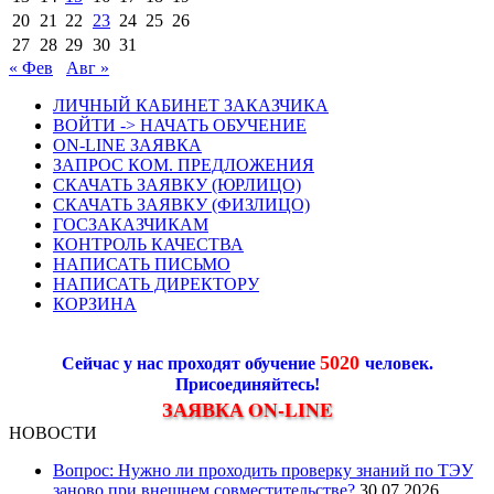
20
21
22
23
24
25
26
27
28
29
30
31
« Фев
Авг »
ЛИЧНЫЙ КАБИНЕТ ЗАКАЗЧИКА
ВОЙТИ -> НАЧАТЬ ОБУЧЕНИЕ
ON-LINE ЗАЯВКА
ЗАПРОС КОМ. ПРЕДЛОЖЕНИЯ
СКАЧАТЬ ЗАЯВКУ (ЮРЛИЦО)
СКАЧАТЬ ЗАЯВКУ (ФИЗЛИЦО)
ГОСЗАКАЗЧИКАМ
КОНТРОЛЬ КАЧЕСТВА
НАПИСАТЬ ПИСЬМО
НАПИСАТЬ ДИРЕКТОРУ
КОРЗИНА
5020
Сейчас у нас проходят обучение
человек.
Присоединяйтесь!
ЗАЯВКА ON-LINE
НОВОСТИ
Вопрос: Нужно ли проходить проверку знаний по ТЭУ
заново при внешнем совместительстве?
30.07.2026