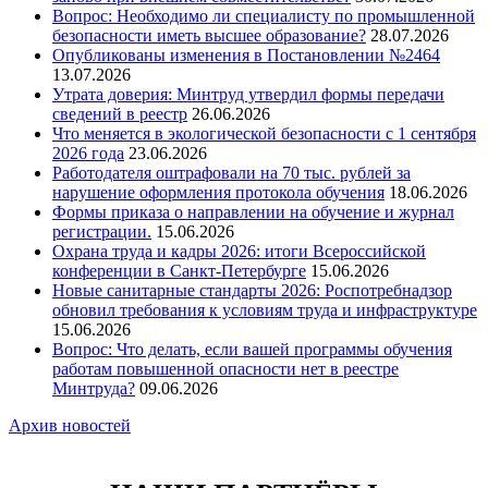
Вопрос: Необходимо ли специалисту по промышленной
безопасности иметь высшее образование?
28.07.2026
Опубликованы изменения в Постановлении №2464
13.07.2026
Утрата доверия: Минтруд утвердил формы передачи
сведений в реестр
26.06.2026
Что меняется в экологической безопасности с 1 сентября
2026 года
23.06.2026
Работодателя оштрафовали на 70 тыс. рублей за
нарушение оформления протокола обучения
18.06.2026
Формы приказа о направлении на обучение и журнал
регистрации.
15.06.2026
Охрана труда и кадры 2026: итоги Всероссийской
конференции в Санкт-Петербурге
15.06.2026
Новые санитарные стандарты 2026: Роспотребнадзор
обновил требования к условиям труда и инфраструктуре
15.06.2026
Вопрос: Что делать, если вашей программы обучения
работам повышенной опасности нет в реестре
Минтруда?
09.06.2026
Архив новостей