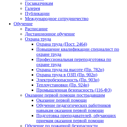
Госзаказчикам
Галерея
Публикации
Международное сотрудничество
Обучение
Расписание
Дистанционное обучение
Охрана труда
Охрана труда (Пост. 2464)
Повышение квалификации специалист по
охране труда
Профессиональная переподготовка по
охране труда
Охрана труда на высоте (Пр. 782н)
Охрана труда в ОЗП (Пр. 902н)
Электробезопасность (Пр. 903н)
Теплоустановки (Пр. 924н)
Промышленная безопасность (116-ФЗ)
Оказание первой помощи пострадавшим
Оказание первой помощи
Обучение педагогических работников
навыкам оказания первой помощи
Подготовка преподавателей, обучающих
приемам оказания первой помощи
Обучение по пожарной безопасности