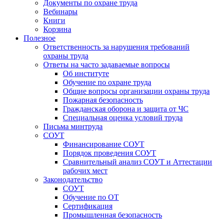
Документы по охране труда
Вебинары
Книги
Корзина
Полезное
Ответственность за нарушения требований
охраны труда
Ответы на часто задаваемые вопросы
Об институте
Обучение по охране труда
Общие вопросы организации охраны труда
Пожарная безопасность
Гражданская оборона и защита от ЧС
Специальная оценка условий труда
Письма минтруда
СОУТ
Финансирование СОУТ
Порядок проведения СОУТ
Сравнительный анализ СОУТ и Аттестации
рабочих мест
Законодательство
СОУТ
Обучение по ОТ
Сертификация
Промышленная безопасность