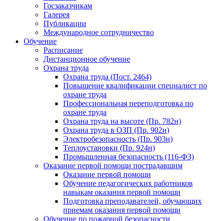
Госзаказчикам
Галерея
Публикации
Международное сотрудничество
Обучение
Расписание
Дистанционное обучение
Охрана труда
Охрана труда (Пост. 2464)
Повышение квалификации специалист по
охране труда
Профессиональная переподготовка по
охране труда
Охрана труда на высоте (Пр. 782н)
Охрана труда в ОЗП (Пр. 902н)
Электробезопасность (Пр. 903н)
Теплоустановки (Пр. 924н)
Промышленная безопасность (116-ФЗ)
Оказание первой помощи пострадавшим
Оказание первой помощи
Обучение педагогических работников
навыкам оказания первой помощи
Подготовка преподавателей, обучающих
приемам оказания первой помощи
Обучение по пожарной безопасности