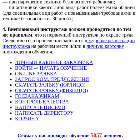
— при нарушении техники безопасности рабочими;
— пи остановке какого-либо вида работ более чем на 60 дней
(для специальных вид работ с повышенными требованиями к
технике безопасности- 30 дней) ;
4. Внеплановый инструктаж должен проводиться по тем
же правилам
, что и первичный инструктаж по охране труда.
Сведения о его проведении заносятся в
журнале регистрации
инструктажа
на рабочем месте и/или в
личную карточку
прохождения обучения.
ЛИЧНЫЙ КАБИНЕТ ЗАКАЗЧИКА
ВОЙТИ -> НАЧАТЬ ОБУЧЕНИЕ
ON-LINE ЗАЯВКА
ЗАПРОС КОМ. ПРЕДЛОЖЕНИЯ
СКАЧАТЬ ЗАЯВКУ (ЮРЛИЦО)
СКАЧАТЬ ЗАЯВКУ (ФИЗЛИЦО)
ГОСЗАКАЗЧИКАМ
КОНТРОЛЬ КАЧЕСТВА
НАПИСАТЬ ПИСЬМО
НАПИСАТЬ ДИРЕКТОРУ
КОРЗИНА
5057
Сейчас у нас проходят обучение
человек.