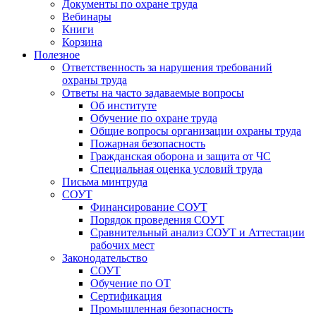
Документы по охране труда
Вебинары
Книги
Корзина
Полезное
Ответственность за нарушения требований
охраны труда
Ответы на часто задаваемые вопросы
Об институте
Обучение по охране труда
Общие вопросы организации охраны труда
Пожарная безопасность
Гражданская оборона и защита от ЧС
Специальная оценка условий труда
Письма минтруда
СОУТ
Финансирование СОУТ
Порядок проведения СОУТ
Сравнительный анализ СОУТ и Аттестации
рабочих мест
Законодательство
СОУТ
Обучение по ОТ
Сертификация
Промышленная безопасность