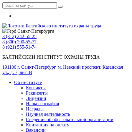
8 (812) 242-55-25
8 (800) 200-55-77
8 (921) 555-51-74
БАЛТИЙСКИЙ ИНСТИТУТ ОХРАНЫ ТРУДА
191186 г. Санкт-Петербург, м. Невский проспект, Казанская
ул., д. 7, лит. В
Об институте
Контакты
Реквизиты
Лицензии
Наша география
Награды
Научная деятельность
Сведения об образовательной организации
Квитанция на оплату
Вакансии