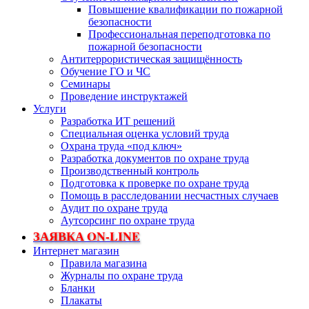
Повышение квалификации по пожарной
безопасности
Профессиональная переподготовка по
пожарной безопасности
Антитеррористическая защищённость
Обучение ГО и ЧС
Семинары
Проведение инструктажей
Услуги
Разработка ИТ решений
Специальная оценка условий труда
Охрана труда «под ключ»
Разработка документов по охране труда
Производственный контроль
Подготовка к проверке по охране труда
Помощь в расследовании несчастных случаев
Аудит по охране труда
Аутсорсинг по охране труда
ЗАЯВКА ON-LINE
Интернет магазин
Правила магазина
Журналы по охране труда
Бланки
Плакаты