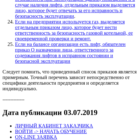
случае наличия лифта, отдельным приказом выделяется
лицо, которое будет отвечать за его исправность и
безопасность эксплуатации
.
Если на предприятии используется газ, выделяется
отдельным приказом лицо, которое будет нести
ответственность за безопасность газовой котельной, ее
своевременной проверки и ремонт.
Если на балансе организации есть лифт, обязателен
приказ О назначении лица, ответственного за
содержания лифтов в исправном состоянии и
безопасной эксплуатации
Следует помнить, что приведенный список приказов является
примерным. Точный перечень зависит непосредственно от
специфики деятельности предприятия и определяется
индивидуально.
--------------
Дата публикации 03.07.2019
ЛИЧНЫЙ КАБИНЕТ ЗАКАЗЧИКА
ВОЙТИ -> НАЧАТЬ ОБУЧЕНИЕ
ON-LINE ЗАЯВКА