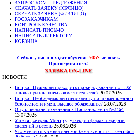
ЗАПРОС КОМ. ПРЕДЛОЖЕНИЯ
СКАЧАТЬ ЗАЯВКУ (ЮРЛИЦО)
СКАЧАТЬ ЗАЯВКУ (ФИЗЛИЦО)
ГОСЗАКАЗЧИКАМ
КОНТРОЛЬ КАЧЕСТВА
НАПИСАТЬ ПИСЬМО
НАПИСАТЬ ДИРЕКТОРУ
КОРЗИНА
5057
Сейчас у нас проходят обучение
человек.
Присоединяйтесь!
ЗАЯВКА ON-LINE
НОВОСТИ
Вопрос: Нужно ли проходить проверку знаний по ТЭУ
заново при внешнем совместительстве?
30.07.2026
Вопрос: Необходимо ли специалисту по промышленной
безопасности иметь высшее образование?
28.07.2026
Опубликованы изменения в Постановлении №2464
13.07.2026
Утрата доверия: Минтруд утвердил формы передачи
сведений в реестр
26.06.2026
Что меняется в экологической безопасности с 1 сентября
2026 года
23.06.2026