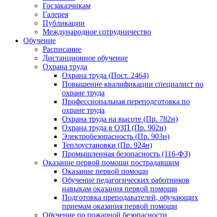
Госзаказчикам
Галерея
Публикации
Международное сотрудничество
Обучение
Расписание
Дистанционное обучение
Охрана труда
Охрана труда (Пост. 2464)
Повышение квалификации специалист по
охране труда
Профессиональная переподготовка по
охране труда
Охрана труда на высоте (Пр. 782н)
Охрана труда в ОЗП (Пр. 902н)
Электробезопасность (Пр. 903н)
Теплоустановки (Пр. 924н)
Промышленная безопасность (116-ФЗ)
Оказание первой помощи пострадавшим
Оказание первой помощи
Обучение педагогических работников
навыкам оказания первой помощи
Подготовка преподавателей, обучающих
приемам оказания первой помощи
Обучение по пожарной безопасности