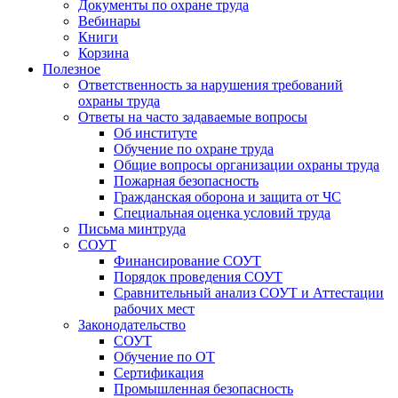
Документы по охране труда
Вебинары
Книги
Корзина
Полезное
Ответственность за нарушения требований
охраны труда
Ответы на часто задаваемые вопросы
Об институте
Обучение по охране труда
Общие вопросы организации охраны труда
Пожарная безопасность
Гражданская оборона и защита от ЧС
Специальная оценка условий труда
Письма минтруда
СОУТ
Финансирование СОУТ
Порядок проведения СОУТ
Сравнительный анализ СОУТ и Аттестации
рабочих мест
Законодательство
СОУТ
Обучение по ОТ
Сертификация
Промышленная безопасность