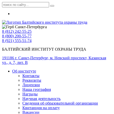
8 (812) 242-55-25
8 (800) 200-55-77
8 (921) 555-51-74
БАЛТИЙСКИЙ ИНСТИТУТ ОХРАНЫ ТРУДА
191186 г. Санкт-Петербург, м. Невский проспект, Казанская
ул., д. 7, лит. В
Об институте
Контакты
Реквизиты
Лицензии
Наша география
Награды
Научная деятельность
Сведения об образовательной организации
Квитанция на оплату
Вакансии