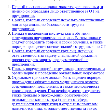
Первый и основной приказ является установочным, и
именно он определяет лицо ответственное за ОТ на
предприятии.
Приказ, который определяет несколько ответственных
лиц за организацию безопасности труда на
предприятии.
Приказ о проведении инструктажа и обучения
сотрудников предприятия по охране. В этом приказе
следует определить график и сроки обучения, а также
порядок проведения оценки знаний сотрудников по ОТ.
Приказ, который определяет круг лиц, несущих
ответственность за выдачу специальной одежды и
прочих средств защиты, предусмотренной на
предприятии.
Приказ, определяющий сотрудников, ответственных за
организацию и проведение обязательных медосмотров.
Отдельным приказом должен быть выделен порядок
прохождения обязательного медицинского осмотра
сотрудниками предприятия, а также периодичность
такого прохождения. При необходимости, создаются
также приказы о прохождении обязательного
психиатрического осмотра (зависит от сферы
деятельности предприятия) и отдельным приказом
назначаются лица, которые ответственны за такую