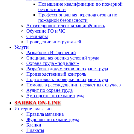
Повышение квалификации по пожарной
безопасности
Профессиональная переподготовка по
пожарной безопасности
Антитеррористическая защищённость
Обучение ГО и ЧС
Семинары
Проведение инструктажей
Услуги
Разработка ИТ решений
Специальная оценка условий труда
Охрана труда «под ключ»
Разработка документов по охране труда
Производственный контроль
Подготовка к проверке по охране труда
Помощь в расследовании несчастных случаев
Аудит по охране труда
Аутсорсинг по охране труда
ЗАЯВКА ON-LINE
Интернет магазин
Правила магазина
Журналы по охране труда
Бланки
Плакаты